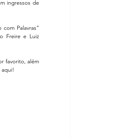
m ingressos de 
 com Palavras” 
 Freire e Luiz 
 favorito, além 
 aqui
!