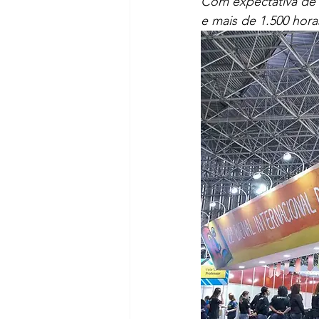
Com expectativa de r
e mais de 1.500 hor