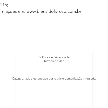
 21h;
formações em: 
www.bienaldolivrosp.com.br
Política de Privacidade
Termos de Uso
©2025. Criado e gerenciado por Artifício Comunicação Integrada.