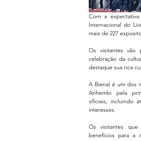
Com a expectativa 
Internacional do L
mais de 227 exposit
Os visitantes vão 
celebração da cultu
destaque sua rica cul
A Bienal é um dos 
Anhembi pela prim
oficiais, incluindo 
interesses. 
Os visitantes que
benefícios para a c