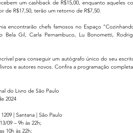
recebem um cashback de R$15,00, enquanto aqueles co
or de R$17,50, terão um retorno de R$7,50.
mia encontrarão chefs famosos no Espaço “Cozinhando
o Bela Gil, Carla Pernambuco, Lu Bonometti, Rodrigo
rível para conseguir um autógrafo único do seu escritor
livros e autores novos. Confira a 
programação completa
onal do Livro de São Paulo
de 2024
1209 | Santana | São Paulo
13/09 – 9h às 22h;
as 10h às 22h;