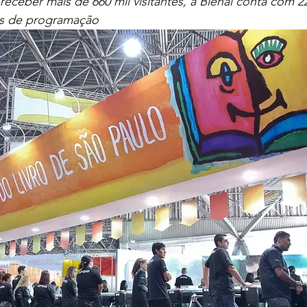
eceber mais de 660 mil visitantes, a Bienal conta com 2
as de programação