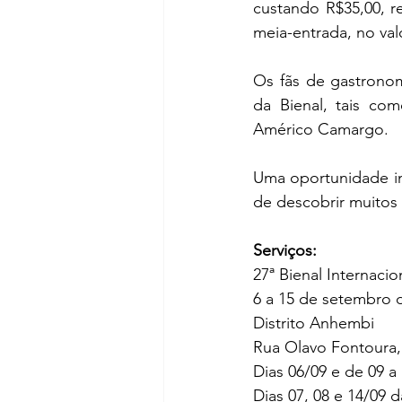
custando R$35,00, 
meia-entrada, no val
Os fãs de gastrono
da Bienal, tais com
Américo Camargo.
Uma oportunidade inc
de descobrir muitos 
Serviços:
27ª Bienal Internaci
6 a 15 de setembro 
Distrito Anhembi
Rua Olavo Fontoura, 
Dias 06/09 e de 09 a 
Dias 07, 08 e 14/09 d