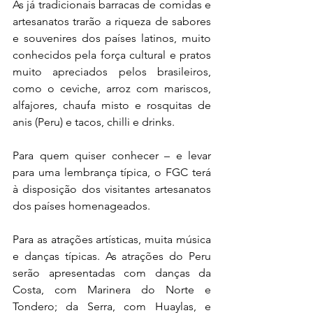
As já tradicionais barracas de comidas e 
artesanatos trarão a riqueza de sabores 
e souvenires dos países latinos, muito 
conhecidos pela força cultural e pratos 
muito apreciados pelos brasileiros, 
como o ceviche, arroz com mariscos, 
alfajores, chaufa misto e rosquitas de 
anis (Peru) e
 tacos, chilli e drinks. 
Para quem quiser conhecer – e levar 
para uma lembrança típica, o FGC terá 
à disposição dos visitantes artesanatos 
dos países homenageados.  
Para as atrações artísticas, muita música 
e danças típicas. As atrações do Peru 
serão apresentadas com danças da 
Costa, com Marinera do Norte e 
Tondero; da Serra, com Huaylas, e 