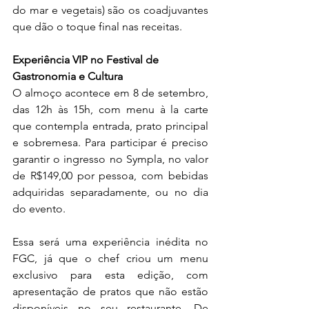
do mar e vegetais) são os coadjuvantes 
que dão o toque final nas receitas.
Experiência VIP no Festival de 
Gastronomia e Cultura
O almoço acontece em 8 de setembro, 
das 12h às 15h, com menu à la carte 
que contempla entrada, prato principal 
e sobremesa. Para participar é preciso 
garantir o 
ingresso no Sympla
, no valor 
de R$149,00 por pessoa, com bebidas 
adquiridas separadamente, ou no dia 
do evento.
Essa será uma experiência inédita no 
FGC, já que o chef criou um menu 
exclusivo para esta edição, com 
apresentação de pratos que não estão 
disponíveis no seu restaurante. De 