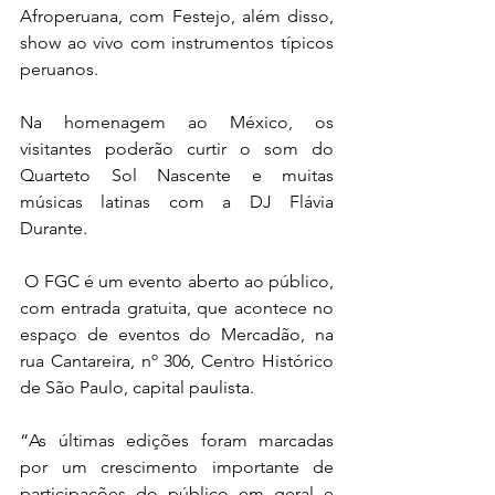
Afroperuana, com Festejo, além disso, 
show ao vivo com instrumentos típicos 
peruanos. 
Na homenagem ao México, os 
visitantes poderão curtir o som do 
Quarteto Sol Nascente e muitas 
músicas latinas com a DJ Flávia 
Durante.
 O FGC é um 
evento aberto ao público, 
com entrada gratuita, que acontece no 
espaço de eventos do Mercadão, na 
rua Cantareira, nº 
306, Centro Histórico 
de São Paulo
, capital paulista.
“As últimas edições foram marcadas 
por um crescimento importante de 
participações do público em geral e 