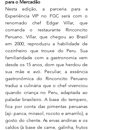
para o Mercadão 
Nesta edição, a parceria para a 
Experiência VIP no FGC será com o 
renomado chef Edgar Villar, que 
comanda o restaurante Rinconcito 
Peruano. Villar, que chegou ao Brasil 
em 2000, reproduziu a habilidade de 
cozinheiro que trouxe do Peru. Sua 
familiaridade com a gastronomia vem 
desde os 15 anos, dom que herdou de 
sua mãe e avó. Peculiar, a essência 
gastronômica do Rinconcito Peruano 
traduz a culinária que o chef vivenciou 
quando criança no Peru, adaptada ao 
paladar brasileiro. A base do tempero, 
fica por conta das pimentas peruanas 
(aji- panca, mirasol, rocoto e amarrilo), a 
gosto do cliente. As ervas andinas e os 
caldos (à base de carne, galinha, frutos 