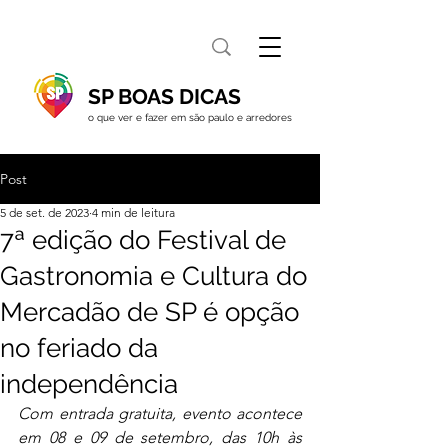
SP BOAS DICAS
o que ver e fazer em são paulo e arredores
Post
5 de set. de 2023
4 min de leitura
7ª edição do Festival de
Gastronomia e Cultura do
Mercadão de SP é opção
no feriado da
independência
Com entrada gratuita, evento acontece 
em 08 e 09 de setembro, das 10h às 