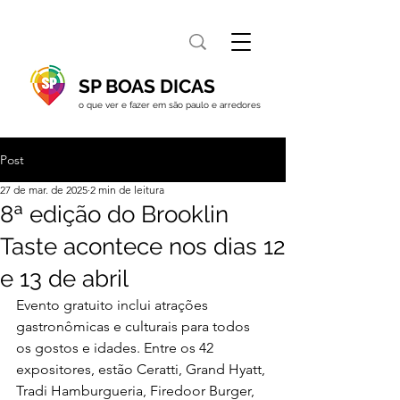
SP BOAS DICAS
o que ver e fazer em são paulo e arredores
Post
27 de mar. de 2025
2 min de leitura
8ª edição do Brooklin
Taste acontece nos dias 12
e 13 de abril
Evento gratuito inclui atrações 
gastronômicas e culturais para todos 
os gostos e idades. Entre os 42 
expositores, estão Ceratti, Grand Hyatt, 
Tradi Hamburgueria, Firedoor Burger, 