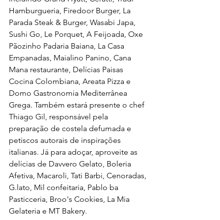
Hamburgueria, Firedoor Burger, La 
Parada Steak & Burger, Wasabi Japa, 
Sushi Go, Le Porquet, A Feijoada, Oxe 
Pãozinho Padaria Baiana, La Casa 
Empanadas, Maialino Panino, Cana 
Mana restaurante, Delícias Paisas 
Cocina Colombiana, Areata Pizza e 
Domo Gastronomia Mediterrânea 
Grega. Também estará presente o chef 
Thiago Gil, responsável pela 
preparação de costela defumada e 
petiscos autorais de inspirações 
italianas. Já para adoçar, aproveite as 
delícias de Davvero Gelato, Boleria 
Afetiva, Macaroli, Tati Barbi, Cenoradas, 
G.lato, Mil confeitaria, Pablo ba 
Pasticceria, Broo's Cookies, La Mia 
Gelateria e MT Bakery.