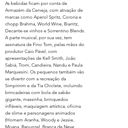
As bebidas ficam por conta de 
Armazém da Cerveja, com ativação de 
marcas como Aperol Spritz, Corona e 
chopp Brahma, World Wine, Biarritz, 
Decante-se vinhos e Sorrentino Blends. 
A parte musical, por sua vez, tem 
assinatura de Fino Tom, pelas mãos do 
produtor Caio Pável, com 
apresentações de Kell Smith, João 
Sabiá, Trom, Candieira, Nandu e Paula 
Marquesini. Os pequenos também vão 
se divertir com a recreação da 
Simpiririm e da Tia Chiclete, incluindo 
brincadeiras com bola de sabão 
gigante, massinha, brinquedos 
infláveis, maquiagem artística, oficina 
de slime e personagens animados 
(Homem Aranha, Woody e Jessie, 
Moana, Rapunzel, Branca de Neve, 