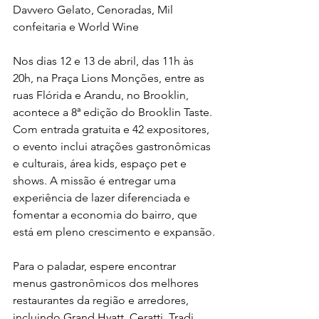
Davvero Gelato, Cenoradas, Mil 
confeitaria e World Wine
Nos dias 12 e 13 de abril, das 11h às 
20h, na Praça Lions Monções, entre as 
ruas Flórida e Arandu, no Brooklin, 
acontece a 8ª edição do Brooklin Taste. 
Com entrada gratuita e 42 expositores, 
o evento inclui atrações gastronômicas 
e culturais, área kids, espaço pet e 
shows. A missão é entregar uma 
experiência de lazer diferenciada e 
fomentar a economia do bairro, que 
está em pleno crescimento e expansão.
Para o paladar, espere encontrar 
menus gastronômicos dos melhores 
restaurantes da região e arredores, 
incluindo Grand Hyatt, Ceratti, Tradi 