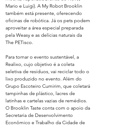
Mario e Luigi). A My Robot Brooklin 
também está presente, oferecendo 
oficinas de robótica. Já os pets podem 
aproveitar a área especial preparada 
pela Weasy e as delícias naturais da 
The PETisco. 
Para tornar o evento sustentável, a 
Realixo, cujo objetivo é a coleta 
seletiva de resíduos, vai reciclar todo o 
lixo produzido no evento. Além do 
Grupo Escoteiro Cumirim, que coletará 
tampinhas de plástico, lacres de 
latinhas e cartelas vazias de remédios. 
O Brooklin Taste conta com o apoio da 
Secretaria de Desenvolvimento 
Econômico e Trabalho da Cidade de 
São Paulo, que contará com um 