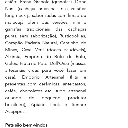
estão: Prana Granola (granolas), Dona 
Nani (cachaça artesanal, nas versões 
long neck já saborizadas com limão ou 
maracujá, além das versões mini e 
garrafas tradicionais das cachaças 
puras, sem saborização), Rusticookies, 
Corapão Padaria Natural, Cantinho de 
Minas, Casa Veni (doces saudáveis), 
Alkimia, Empório do Bolo de Rolo, 
Geleia Fruta no Pote, Dell'Orso (massas 
artesanais cruas para você fazer em 
casa), Empório Artesanal (kits e 
presentes com cerâmicas, antepastos, 
cafés, chocolates etc, tudo artesanal 
oriundo do pequeno produtor 
brasileiro), Apiário Lenk e Senhor 
Acepipes.
Pets são bem-vindos