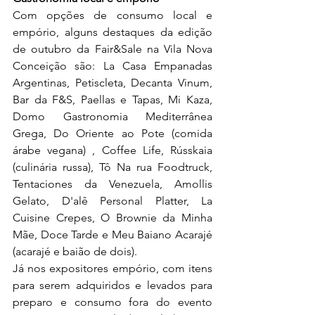
Com opções de consumo local e 
empório, alguns destaques da edição 
de outubro da Fair&Sale na Vila Nova 
Conceição são: La Casa Empanadas 
Argentinas, Petiscleta, Decanta Vinum, 
Bar da F&S, Paellas e Tapas, Mi Kaza, 
Domo Gastronomia Mediterrânea 
Grega, Do Oriente ao Pote (comida 
árabe vegana) , Coffee Life, Rússkaia 
(culinária russa), Tô Na rua Foodtruck, 
Tentaciones da Venezuela, Amollis 
Gelato, D'alê Personal Platter, La 
Cuisine Crepes, O Brownie da Minha 
Mãe, Doce Tarde e Meu Baiano Acarajé 
(acarajé e baião de dois).
Já nos expositores empório, com itens 
para serem adquiridos e levados para 
preparo e consumo fora do evento 