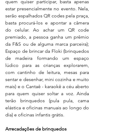
quem quiser participar, basta apenas 
estar presencialmente no evento. Nela, 
serão espalhados QR codes pela praça, 
basta procurá-los e apontar a câmera 
do celular. Ao achar um QR code 
premiado, a pessoa ganha um prêmio 
da F&S ou de alguma marca parceira); 
Espaço de brincar da Floki (brinquedos 
de madeira formando um espaço 
lúdico para as crianças explorarem, 
com cantinho de leitura, mesas para 
sentar e desenhar, mini cozinha e muito 
mais) e o Cantaê - karaokê a céu aberto 
para quem quiser soltar a voz. Ainda 
terão brinquedos (pula pula, cama 
elástica e oficinas manuais ao longo do 
dia) e oficinas infantis grátis.
Arrecadações de brinquedos 