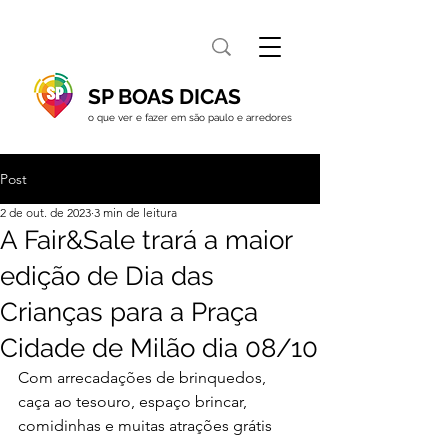
SP BOAS DICAS
o que ver e fazer em são paulo e arredores
Post
2 de out. de 2023
3 min de leitura
A Fair&Sale trará a maior
edição de Dia das
Crianças para a Praça
Cidade de Milão dia 08/10
Com arrecadações de brinquedos, 
caça ao tesouro, espaço brincar, 
comidinhas e muitas atrações grátis