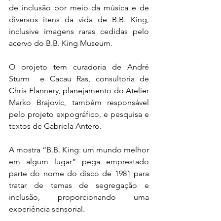
de inclusão por meio da música e de 
diversos itens da vida de B.B. King, 
inclusive imagens raras cedidas pelo 
acervo do B.B. King Museum.
O projeto tem curadoria de André 
Sturm  e Cacau Ras, consultoria de 
Chris Flannery, planejamento do Atelier 
Marko Brajovic, também responsável 
pelo projeto expográfico, e pesquisa e 
textos de Gabriela Antero. 
A mostra “B.B. King: um mundo melhor 
em algum lugar” pega emprestado 
parte do nome do disco de 1981 para 
tratar de temas de segregação e 
inclusão, proporcionando uma 
experiência sensorial.  