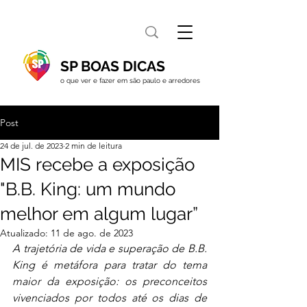
SP BOAS DICAS
o que ver e fazer em são paulo e arredores
Post
24 de jul. de 2023
2 min de leitura
MIS recebe a exposição
"B.B. King: um mundo
melhor em algum lugar”
Atualizado:
11 de ago. de 2023
A trajetória de vida e superação de B.B. 
King é metáfora para tratar do tema 
maior da exposição: os preconceitos 
vivenciados por todos até os dias de 