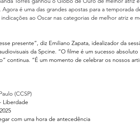
anda Torres ganhou o Globo de Ouro de melhor atriz 
e. Agora é uma das grandes apostas para a temporada d
indicações ao Oscar nas categorias de melhor atriz e me
sse presente”, diz Emiliano Zapata, idealizador da sessã
 audiovisuais da Spcine. “O filme é um sucesso absoluto
” continua. “É um momento de celebrar os nossos artis
 Paulo (CCSP)
- Liberdade
 2025
hegar com uma hora de antecedência