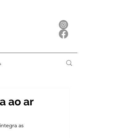
s
a ao ar
 integra as 