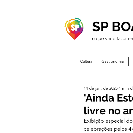
SP BO
o que ver e fazer e
Cultura
Gastronomia
14 de jan. de 2025
1 min d
'Ainda Est
livre no a
Exibição especial do
celebrações pelos 4