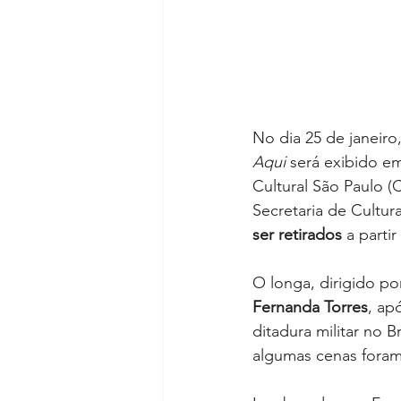
No dia 25 de janeiro
Aqui
 será exibido e
Cultural São Paulo (
Secretaria de Cultur
ser retirados
 a parti
O longa, dirigido por
Fernanda Torres
, ap
ditadura militar no B
algumas cenas foram 