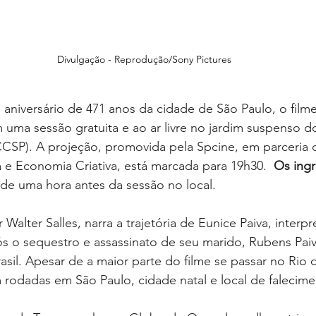
Divulgação - Reprodução/Sony Pictures
, aniversário de 471 anos da cidade de São Paulo, o filme
m uma sessão gratuita e ao ar livre no jardim suspenso d
CCSP). A projeção, promovida pela Spcine, em parceria 
a e Economia Criativa, está marcada para 19h30.  
Os ing
r de uma hora antes da sessão no local.
 Walter Salles, narra a trajetória de Eunice Paiva, interp
ós o sequestro e assassinato de seu marido, Rubens Paiv
rasil. Apesar de a maior parte do filme se passar no Rio 
rodadas em São Paulo, cidade natal e local de falecime