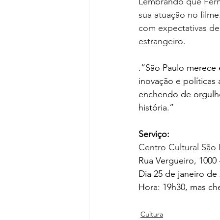
Lembrando que Fern
sua atuação no film
com expectativas de 
estrangeiro.   
.”São Paulo merece e
inovação e políticas
enchendo de orgulho
história.”
Serviço:
Centro Cultural São
Rua Vergueiro, 1000 
Dia 25 de janeiro de
Hora: 19h30, mas c
Cultura