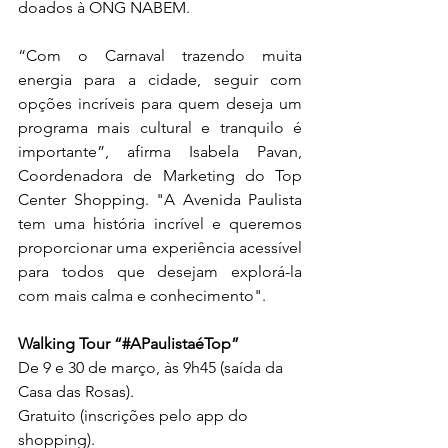
doados à ONG NABEM.
“Com o Carnaval trazendo muita 
energia para a cidade, seguir com 
opções incríveis para quem deseja um 
programa mais cultural e tranquilo é 
importante”, afirma Isabela Pavan, 
Coordenadora de Marketing do Top 
Center Shopping. "A Avenida Paulista 
tem uma história incrível e queremos 
proporcionar uma experiência acessível 
para todos que desejam explorá-la 
com mais calma e conhecimento".
Walking Tour “#APaulistaéTop”
De 9 e 30 de março, às 9h45 (saída da 
Casa das Rosas).
Gratuito (inscrições pelo app do 
shopping).