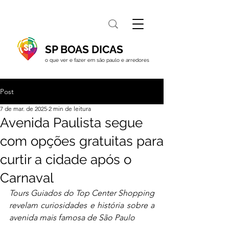
SP BOAS DICAS
o que ver e fazer em são paulo e arredores
Post
7 de mar. de 2025
2 min de leitura
Avenida Paulista segue
com opções gratuitas para
curtir a cidade após o
Carnaval
Tours Guiados do Top Center Shopping 
revelam curiosidades e história sobre a 
avenida mais famosa de São Paulo