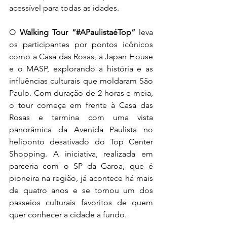
acessível para todas as idades.
O 
Walking Tour “#APaulistaéTop”
 leva 
os participantes por pontos icônicos 
como a Casa das Rosas, a Japan House 
e o MASP, explorando a história e as 
influências culturais que moldaram São 
Paulo. Com duração de 2 horas e meia, 
o tour começa em frente à Casa das 
Rosas e termina com uma vista 
panorâmica da Avenida Paulista no 
heliponto desativado do Top Center 
Shopping. A iniciativa, realizada em 
parceria com o SP da Garoa, que é 
pioneira na região, já acontece há mais 
de quatro anos e se tornou um dos 
passeios culturais favoritos de quem 
quer conhecer a cidade a fundo.