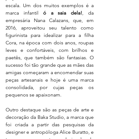
escala. Um dos muitos exemplos é a 
marca infantil 
ó a saia dela!
, da 
empresária Nana Calazans, que, em 
2016, aproveitou seu talento como 
figurinista para idealizar para a filha 
Cora, na época com dois anos, roupas 
leves e confortáveis, com brilhos e 
paetês, que também são fantasias. O 
sucesso foi tão grande que as mães das 
amigas começaram a encomendar suas 
peças artesanais e hoje é uma marca 
consolidada, por cujas peças os 
pequenos se apaixonam. 
Outro destaque são as peças de arte e 
decoração da Baka Studio, a marca que 
foi criada a partir das pesquisas da 
designer e antropóloga Alice Buratto, e 