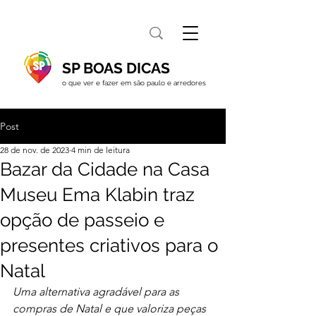
SP BOAS DICAS
o que ver e fazer em são paulo e arredores
Post
28 de nov. de 2023
4 min de leitura
Bazar da Cidade na Casa
Museu Ema Klabin traz
opção de passeio e
presentes criativos para o
Natal
Uma alternativa agradável para as 
compras de Natal e que valoriza peças 