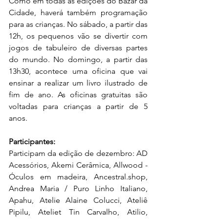
Como em todas as edições do Bazar da 
Cidade, haverá também programação 
para as crianças. No sábado, a partir das 
12h, os pequenos vão se divertir com 
jogos de tabuleiro de diversas partes 
do mundo. No domingo, a partir das 
13h30, acontece uma oficina que vai 
ensinar a realizar um livro ilustrado de 
fim de ano. As oficinas gratuitas são 
voltadas para crianças a partir de 5 
anos. 
Participantes:
Participam da edição de dezembro: AD 
Acessórios, Akemi Cerâmica, Allwood - 
Óculos em madeira, Ancestral.shop, 
Andrea Maria / Puro Linho Italiano, 
Apahu, Atelie Alaine Colucci, Ateliê 
Pipilu, Ateliet Tin Carvalho, Atilio, 