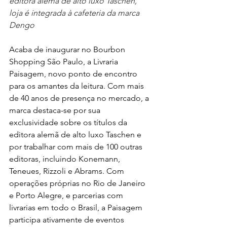
editora alemã de alto luxo Taschen, 
loja é integrada à cafeteria da marca 
Dengo
Acaba de inaugurar no Bourbon 
Shopping São Paulo, a Livraria 
Paisagem, novo ponto de encontro 
para os amantes da leitura. Com mais 
de 40 anos de presença no mercado, a 
marca destaca-se por sua 
exclusividade sobre os títulos da 
editora alemã de alto luxo Taschen e 
por trabalhar com mais de 100 outras 
editoras, incluindo Konemann, 
Teneues, Rizzoli e Abrams. Com 
operações próprias no Rio de Janeiro 
e Porto Alegre, e parcerias com 
livrarias em todo o Brasil, a Paisagem 
participa ativamente de eventos 