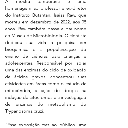
A mostra temporária é uma 
homenagem ao professor e ex-diretor 
do Instituto Butantan, Isaias Raw, que 
morreu em dezembro de 2022, aos 95 
anos. Raw também passa a dar nome 
ao Museu de Microbiologia. O cientista 
dedicou sua vida à pesquisa em 
bioquímica e à popularização do 
ensino de ciências para crianças e 
adolescentes. Responsável por isolar 
uma das enzimas do ciclo de oxidação 
de ácidos graxos, concentrou suas 
atividades em áreas como o estudo da 
mitocôndria, a ação de drogas na 
indução de citocromos e a investigação 
de enzimas do metabolismo do 
Trypanosoma cruzi.
“Essa exposição traz ao público uma 