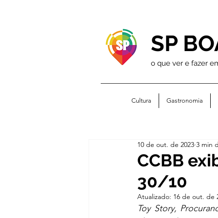
SP BO
o que ver e fazer e
Cultura
Gastronomia
10 de out. de 2023
3 min d
CCBB exibe
30/10
Atualizado:
16 de out. de 
Toy Story, Procuran