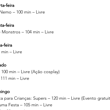
ta-feira
Nemo – 100 min – Livre
ta-feira
 Monstros – 104 min – Livre
a-feira
min – Livre
ado
 100 min – Livre (Ação cosplay)
 111 min – Livre
mingo
a para Crianças: Supers – 120 min – Livre (Evento gratui
uma Festa – 105 min – Livre