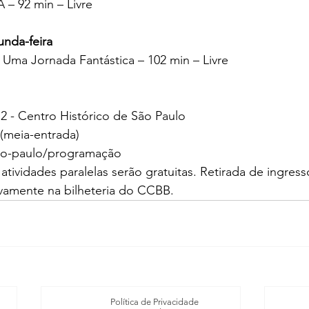
 – 92 min – Livre
unda-feira
 Uma Jornada Fantástica – 102 min – Livre 
2 - Centro Histórico de São Paulo
 (meia-entrada) 
sao-paulo/programação
atividades paralelas serão gratuitas. Retirada de ingress
ivamente na bilheteria do CCBB.
Política de Privacidade