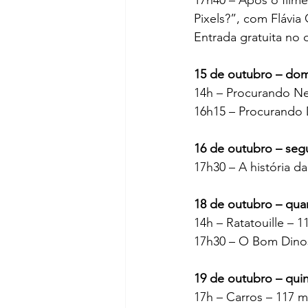
Pixels?”, com Flávia
Entrada gratuita no 
15 de outubro – do
14h – Procurando Ne
16h15 – Procurando D
16 de outubro – seg
17h30 – A história da
18 de outubro – quar
14h – Ratatouille – 1
17h30 – O Bom Dinos
19 de outubro – quin
17h – Carros – 117 mi