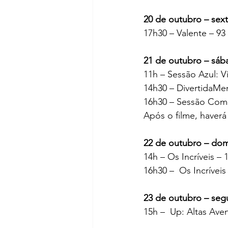
20 de outubro – sext
17h30 – Valente – 93 
21 de outubro – sáb
11h – Sessão Azul: Vi
14h30 – DivertidaMen
16h30 – Sessão Comen
Após o filme, haverá
22 de outubro – do
14h – Os Incríveis – 
16h30 –  Os Incríveis
23 de outubro – seg
15h –  Up: Altas Aven