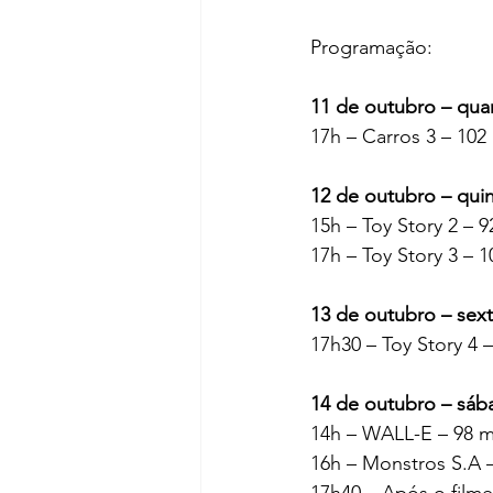
Programação: 
11 de outubro – quar
17h – Carros 3 – 102 
12 de outubro – quin
15h – Toy Story 2 – 9
17h – Toy Story 3 – 1
13 de outubro – sext
17h30 – Toy Story 4 –
14 de outubro – sáb
14h – WALL-E – 98 mi
16h – Monstros S.A –
17h40 – Após o film