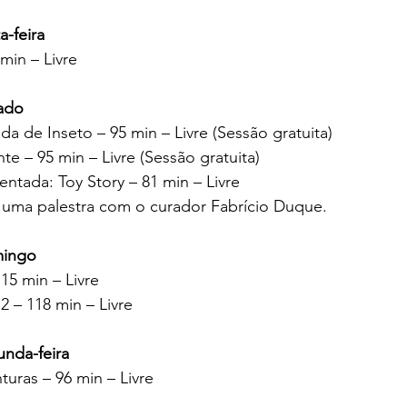
a-feira
min – Livre
ado
da de Inseto – 95 min – Livre (Sessão gratuita)
te – 95 min – Livre (Sessão gratuita)
tada: Toy Story – 81 min – Livre
 uma palestra com o curador Fabrício Duque.  
mingo
115 min – Livre
 2 – 118 min – Livre
unda-feira
turas – 96 min – Livre