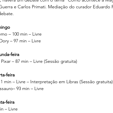
 Guerra e Carlos Primati. Mediação do curador Eduardo 
debate.
mingo
mo – 100 min – Livre
ory – 97 min – Livre
unda-feira
 Pixar – 87 min – Livre (Sessão gratuita)
ta-feira
11 min – Livre – Interpretação em Libras (Sessão gratuita)
sauro– 93 min – Livre
ta-feira
n – Livre