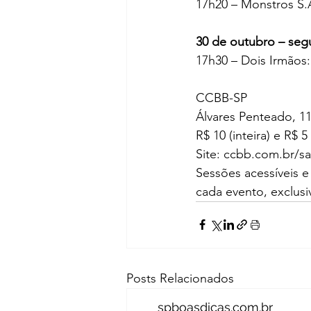
17h20 – Monstros S.A
30 de outubro – seg
17h30 – Dois Irmãos:
CCBB-SP
Álvares Penteado, 11
R$ 10 (inteira) e R$ 5
Site: ccbb.com.br/
Sessões acessíveis e 
cada evento, exclus
Posts Relacionados
spboasdicas.com.br