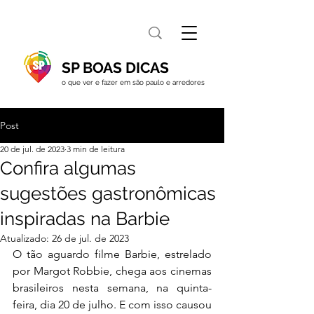
SP BOAS DICAS
o que ver e fazer em são paulo e arredores
Post
20 de jul. de 2023
3 min de leitura
Confira algumas
sugestões gastronômicas
inspiradas na Barbie
Atualizado:
26 de jul. de 2023
O tão aguardo filme Barbie, estrelado 
por Margot Robbie, chega aos cinemas 
brasileiros nesta semana, na quinta-
feira, dia 20 de julho. E com isso causou 