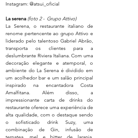
Instagram: 
@atsui_oficial
La serena 
(foto 2 -  Grupo Attivo)
La Serena, o restaurante italiano de 
renome pertencente ao grupo Attivo e 
liderado pelo talentoso Gabriel Abrão, 
transporta os clientes para a 
deslumbrante Riviera Italiana. Com uma 
decoração elegante e atemporal, o 
ambiente do La Serena é dividido em 
um acolhedor bar e um salão principal 
inspirado na encantadora Costa 
Amalfitana. Além disso, a 
impressionante carta de drinks do 
restaurante oferece uma experiência de 
alta qualidade, com o destaque sendo 
o sofisticado drink Suzy, uma 
combinação de Gin, infusão de 
ternatea, mel e bitter de laranja, 