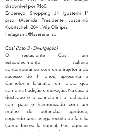
disponível por R$60.
Endereço: Shopping JK Iguatemi 1º 
piso (
Avenida Presidente Juscelino 
Kubitschek, 2041, Vila Olímpia
Instagram: 
@laserena_sp
Cosí 
(foto 3 - Divulgação)
O restaurante Cosí, um 
estabelecimento italiano 
contemporâneo com uma trajetória de 
sucesso de 11 anos, apresenta o 
Cannelonni D'anatra, um prato que 
combina tradição e inovação. Na casa o 
destaque é o cannelonni é recheado 
com pato e harmonizado com um 
molho de beterraba agridoce, 
seguindo uma antiga receita de família 
(come feceva la nonna). Para aqueles 