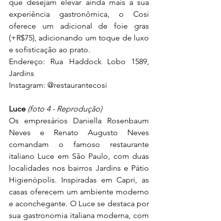
que desejam elevar ainda mais a sua 
experiência gastronômica, o Cosi 
oferece um adicional de foie gras 
(+R$75), adicionando um toque de luxo 
e sofisticação ao prato.
Endereço: Rua Haddock Lobo 1589, 
Jardins
Instagram: 
@restaurantecosi
Luce 
(foto 4 - Reprodução)
Os empresários Daniella Rosenbaum 
Neves e Renato Augusto Neves 
comandam o famoso restaurante 
italiano Luce em São Paulo, com duas 
localidades nos bairros Jardins e Pátio 
Higienópolis. Inspiradas em Capri, as 
casas oferecem um ambiente moderno 
e aconchegante. O Luce se destaca por 
sua gastronomia italiana moderna, com 