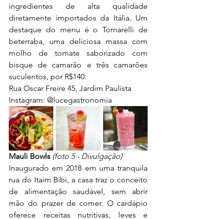
ingredientes de alta qualidade 
diretamente importados da Itália. Um 
destaque do menu é o Tornarelli de 
beterraba, uma deliciosa massa com 
molho de tomate saborizado com 
bisque de camarão e três camarões 
suculentos, por R$140.
Rua Oscar Freire 45, Jardim Paulista
Instagram: 
@lucegastronomia
Mauli Bowls 
(foto 5 - Divulgação)
Inaugurado em 2018 em uma tranquila 
rua do Itaim Bibi, a casa traz o conceito 
de alimentação saudável, sem abrir 
mão do prazer de comer. O cardápio 
oferece receitas nutritivas, leves e 