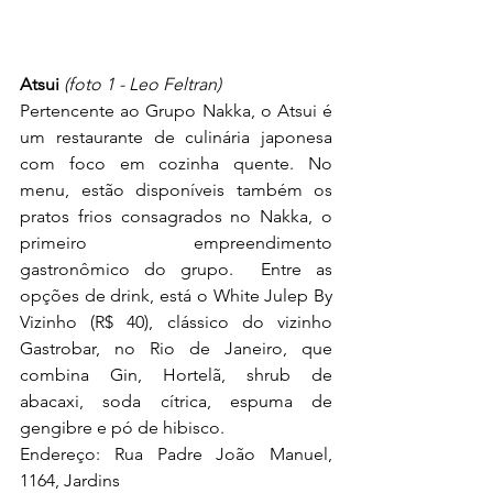
Atsui 
(foto 1 - Leo Feltran)
Pertencente ao Grupo Nakka, o Atsui é 
um restaurante de culinária japonesa 
com foco em cozinha quente. No 
menu, estão disponíveis também os 
pratos frios consagrados no Nakka, o 
primeiro empreendimento 
gastronômico do grupo.  Entre as 
opções de drink, está o White Julep By 
Vizinho
(R$ 40), clássico do vizinho 
Gastrobar, no Rio de Janeiro, que 
combina Gin, Hortelã, shrub de 
abacaxi, soda cítrica, espuma de 
gengibre e pó de hibisco.
Endereço: Rua Padre João Manuel, 
1164, Jardins