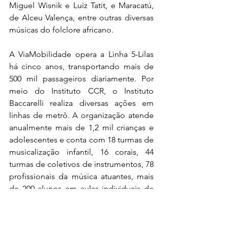
Miguel Wisnik e Luiz Tatit, e Maracatú, 
de Alceu Valença, entre outras diversas 
músicas do folclore africano.
A ViaMobilidade opera a Linha 5-Lilas 
há cinco anos, transportando mais de 
500 mil passageiros diariamente. Por 
meio do Instituto CCR, o Instituto 
Baccarelli realiza diversas ações em 
linhas de metrô. A organização atende 
anualmente mais de 1,2 mil crianças e 
adolescentes e conta com 18 turmas de 
musicalização infantil, 16 corais, 44 
turmas de coletivos de instrumentos, 78 
profissionais da música atuantes, mais 
de 200 alunos em aulas individuais de 
instrumentos e quatro orquestras.