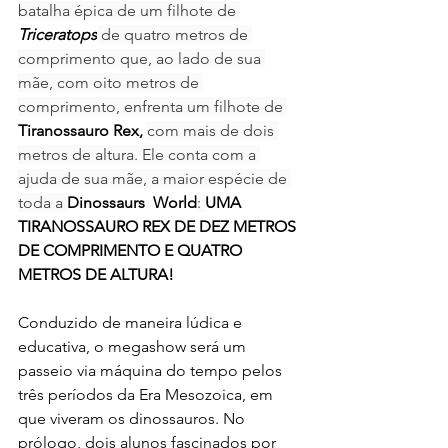
batalha épica de um filhote de 
Triceratops
 de quatro metros de 
comprimento que, ao lado de sua 
mãe, com oito metros de 
comprimento, enfrenta um filhote de 
Tiranossauro Rex, 
com mais de dois 
metros de altura. Ele conta com a 
ajuda de sua mãe, a maior espécie de 
toda a 
Dinossaurs  World
: 
UMA 
TIRANOSSAURO REX DE DEZ METROS 
DE COMPRIMENTO E QUATRO 
METROS DE ALTURA!
Conduzido de maneira lúdica e 
educativa, o megashow será um 
passeio via máquina do tempo pelos 
três períodos da Era Mesozoica, em 
que viveram os dinossauros. No 
prólogo, dois alunos fascinados por 