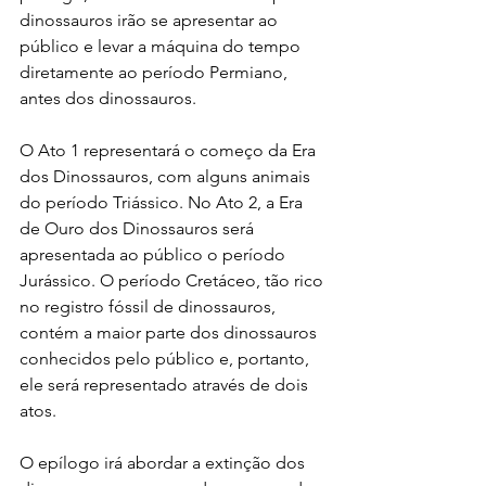
dinossauros irão se apresentar ao 
público e levar a máquina do tempo 
diretamente ao período Permiano, 
antes dos dinossauros.
O Ato 1 representará o começo da Era 
dos Dinossauros, com alguns animais 
do período Triássico. No Ato 2, a Era 
de Ouro dos Dinossauros será 
apresentada ao público o período 
Jurássico. O período Cretáceo, tão rico 
no registro fóssil de dinossauros, 
contém a maior parte dos dinossauros 
conhecidos pelo público e, portanto, 
ele será representado através de dois 
atos.
O epílogo irá abordar a extinção dos 