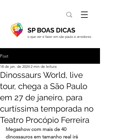
SP BOAS DICAS
o que ver e fazer em são paulo e arredores
Post
18 de jan. de 2024
2 min de leitura
Dinossaurs World, live
tour, chega a São Paulo
em 27 de janeiro, para
curtíssima temporada no
Teatro Procópio Ferreira
Megashow com mais de 40 
dinossauros em tamanho real irá 