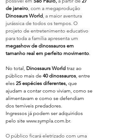
possível em 
São Paulo,
 a partir de 
27 
de janeiro
, com a megaprodução 
Dinosaurs World
, a maior aventura 
jurássica de todos os tempos. O 
projeto de entretenimento educativo 
para toda a família apresenta um 
megashow de dinossauros em 
tamanho real em perfeito movimento
.
No total, 
Dinossaurs World
 traz ao 
público mais de 
40 dinossauros
, entre 
eles
 25 espécies diferentes, 
que 
ajudam a contar como viviam, como se 
alimentavam e como se defendiam 
dos temíveis predadores.
Ingressos já podem ser adquiridos 
pelo site 
www.sympla.com.br
.
O público ficará eletrizado com uma 