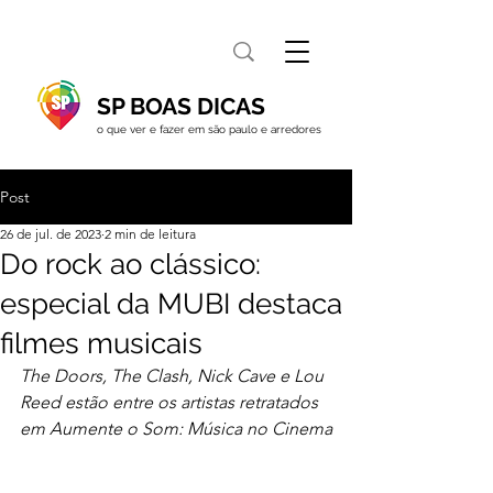
SP BOAS DICAS
o que ver e fazer em são paulo e arredores
Post
26 de jul. de 2023
2 min de leitura
Do rock ao clássico:
especial da MUBI destaca
filmes musicais
The Doors, The Clash, Nick Cave e Lou 
Reed estão entre os artistas retratados 
em Aumente o Som: Música no Cinema