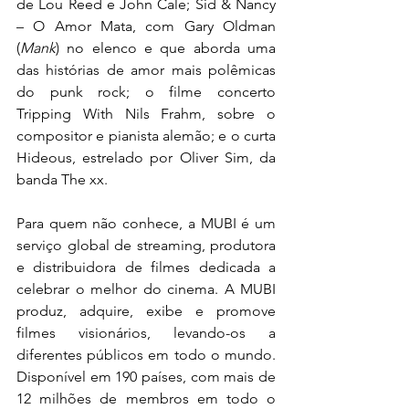
de Lou Reed e John Cale; Sid & Nancy 
– O Amor Mata, com Gary Oldman 
(
Mank
) no elenco e que aborda uma 
das histórias de amor mais polêmicas 
do punk rock; o filme concerto 
Tripping With Nils Frahm, sobre o 
compositor e pianista alemão; e o curta 
Hideous, estrelado por Oliver Sim, da 
banda The xx.
Para quem não conhece, a MUBI é um 
serviço global de streaming, produtora 
e distribuidora de filmes dedicada a 
celebrar o melhor do cinema. A MUBI 
produz, adquire, exibe e promove 
filmes visionários, levando-os a 
diferentes públicos em todo o mundo.   
Disponível em 190 países, com mais de 
12 milhões de membros em todo o 