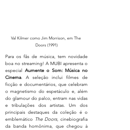
Val Kilmer como Jim Morrison, em The 
Doors (1991)
Para os fãs de música, tem novidade 
boa no streaming! A MUBI apresenta o 
especial 
Aumente o Som: Música no 
Cinema
. A seleção inclui filmes de 
ficção e documentários, que celebram 
o magnetismo do espetáculo e, além 
do glamour do palco, entram nas vidas 
e tribulações dos artistas. Um dos 
principais destaques da coleção é o 
emblemático 
The Doors
, cinebiografia 
da banda homônima, que chegou à 