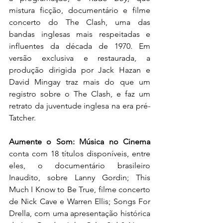
mistura ficção, documentário e filme 
concerto do The Clash, uma das 
bandas inglesas mais respeitadas e 
influentes da década de 1970. Em 
versão exclusiva e restaurada, a 
produção dirigida por Jack Hazan e 
David Mingay traz mais do que um 
registro sobre o The Clash, e faz um 
retrato da juventude inglesa na era pré-
Tatcher.
Aumente o Som: Música no Cinema
conta com 18 títulos disponíveis, entre 
eles, o documentário brasileiro 
Inaudito, sobre Lanny Gordin; This 
Much I Know to Be True, filme concerto 
de Nick Cave e Warren Ellis; Songs For 
Drella, com uma apresentação histórica 