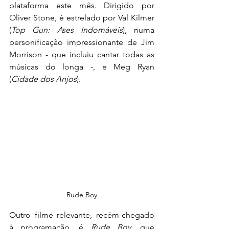
plataforma este mês. Dirigido por 
Oliver Stone, é estrelado por Val Kilmer 
(
Top Gun: Ases Indomáveis
), numa 
personificação impressionante de Jim 
Morrison - que incluiu cantar todas as 
músicas do longa -, e Meg Ryan 
(
Cidade dos Anjos
).
Rude Boy
Outro filme relevante, recém-chegado 
à programação, é 
Rude Boy
, que 