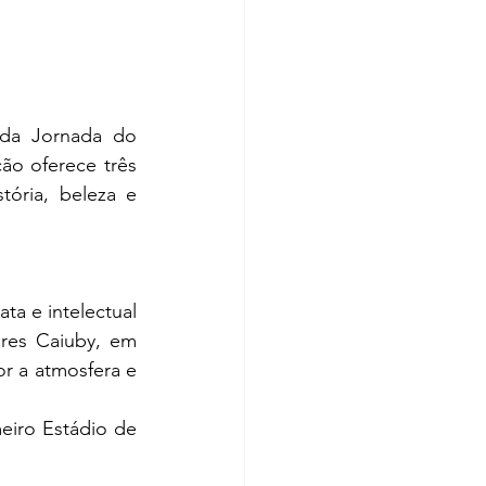
da Jornada do 
ão oferece três 
ória, beleza e 
a e intelectual 
res Caiuby, em 
r a atmosfera e 
iro Estádio de 