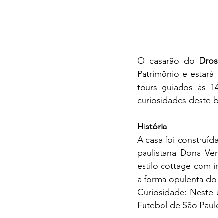
O casarão do 
Dros
Patrimônio e estará 
tours guiados às 14
curiosidades deste b
História
A casa foi construíd
paulistana Dona Ver
estilo cottage com i
a forma opulenta do 
Curiosidade: Neste 
Futebol de São Paul