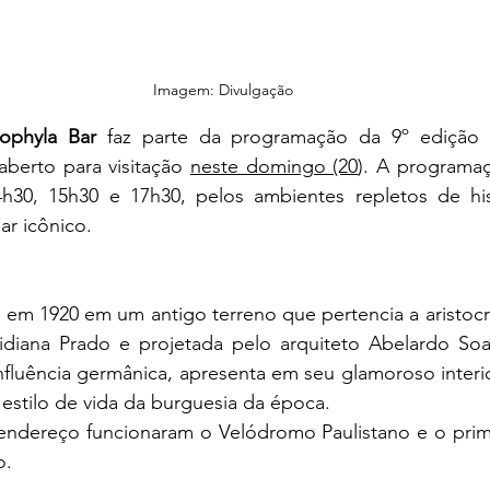
Imagem: Divulgação
ophyla Bar
 faz parte da programação da 9º edição 
aberto para visitação 
neste domingo (20
). A programaç
h30, 15h30 e 17h30, pelos ambientes repletos de hist
ar icônico.
a em 1920 em um antigo terreno que pertencia a aristocrat
idiana Prado e projetada pelo arquiteto Abelardo Soa
nfluência germânica, apresenta em seu glamoroso interio
estilo de vida da burguesia da época. 
endereço funcionaram o Velódromo Paulistano e o prime
o.