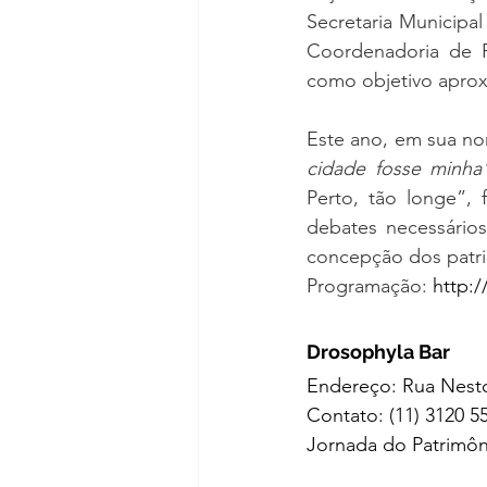
Secretaria Municipa
Coordenadoria de P
como objetivo aprox
Este ano, em sua no
cidade fosse minha
Perto, tão longe”, 
debates necessário
concepção dos patri
Programação: 
http:/
Drosophyla Bar  
Endereço: Rua Nesto
Contato: (11) 3120 55
Jornada do Patrimôn