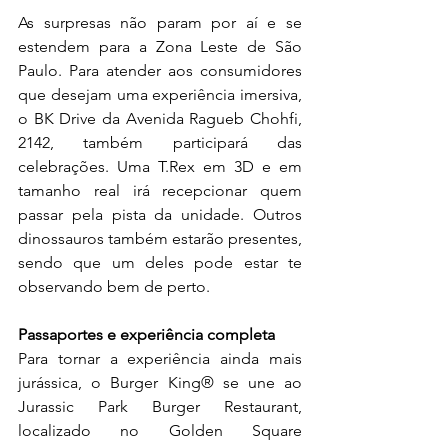
As surpresas não param por aí e se 
estendem para a Zona Leste de São 
Paulo. Para atender aos consumidores 
que desejam uma experiência imersiva, 
o BK Drive da Avenida Ragueb Chohfi, 
2142, também participará das 
celebrações. Uma T.Rex em 3D e em 
tamanho real irá recepcionar quem 
passar pela pista da unidade. Outros 
dinossauros também estarão presentes, 
sendo que um deles pode estar te 
observando bem de perto.
Passaportes e experiência completa 
Para tornar a experiência ainda mais 
jurássica, o Burger King® se une ao 
Jurassic Park Burger Restaurant, 
localizado no Golden Square 