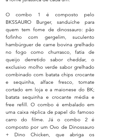
O combo 1 é composto pelo 
BKSSAURO Burger, sanduíche para 
quem tem fome de dinossauro: pão 
fofinho com gergelim, suculento 
hambúrguer de carne bovina grelhado 
no fogo como churrasco, fatia de 
queijo derretido sabor cheddar, o 
exclusivo molho verde sabor grelhado 
combinado com batata chips crocante 
e sequinha, alface fresco, tomate 
cortado em loja e a maionese do BK; 
batata sequinha e crocante média e 
free refill. O combo é embalado em 
uma caixa réplica de papel do famoso 
carro do filme. Já o combo 2 é 
composto por um Ovo de Dinossauro 
+ Dino Chicken, que abriga os 