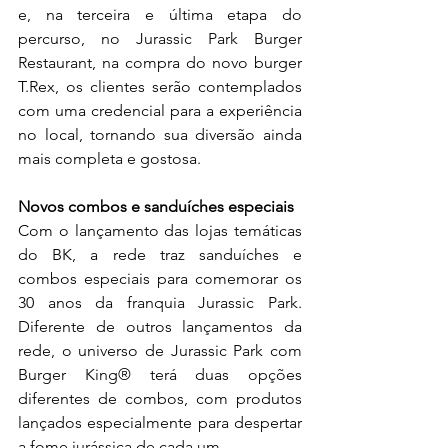
e, na terceira e última etapa do 
percurso, no Jurassic Park Burger 
Restaurant, na compra do novo burger 
T.Rex, os clientes serão contemplados 
com uma credencial para a experiência 
no local, tornando sua diversão ainda 
mais completa e gostosa.
Novos combos e sanduíches especiais
Com o lançamento das lojas temáticas 
do BK, a rede traz sanduíches e 
combos especiais para comemorar os 
30 anos da franquia Jurassic Park. 
Diferente de outros lançamentos da 
rede, o universo de Jurassic Park com 
Burger King® terá duas opções 
diferentes de combos, com produtos 
lançados especialmente para despertar 
a fome jurássica de cada um.  