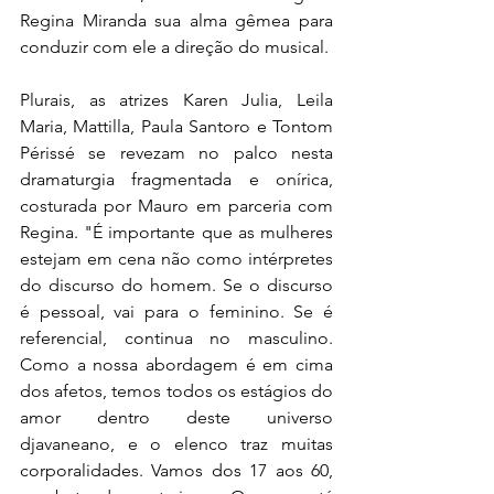
Regina Miranda sua alma gêmea para 
conduzir com ele a direção do musical.
Plurais, as atrizes Karen Julia, Leila 
Maria, Mattilla, Paula Santoro e Tontom 
Périssé se revezam no palco nesta 
dramaturgia fragmentada e onírica, 
costurada por Mauro em parceria com 
Regina. "É importante que as mulheres 
estejam em cena não como intérpretes 
do discurso do homem. Se o discurso 
é pessoal, vai para o feminino. Se é 
referencial, continua no masculino. 
Como a nossa abordagem é em cima 
dos afetos, temos todos os estágios do 
amor dentro deste universo 
djavaneano, e o elenco traz muitas 
corporalidades. Vamos dos 17 aos 60, 