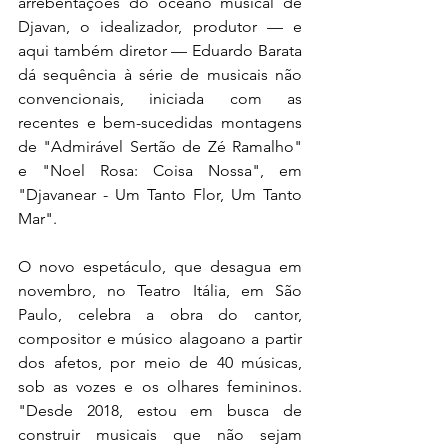
arrebentações do oceano musical de 
Djavan, o idealizador, produtor — e 
aqui também diretor — Eduardo Barata 
dá sequência à série de musicais não 
convencionais, iniciada com as 
recentes e bem-sucedidas montagens 
de "Admirável Sertão de Zé Ramalho" 
e "Noel Rosa: Coisa Nossa", em 
"Djavanear - Um Tanto Flor, Um Tanto 
Mar". 
O novo espetáculo, que desagua em 
novembro, no Teatro Itália, em São 
Paulo, celebra a obra do cantor, 
compositor e músico alagoano a partir 
dos afetos, por meio de 40 músicas, 
sob as vozes e os olhares femininos. 
"Desde 2018, estou em busca de 
construir musicais que não sejam 