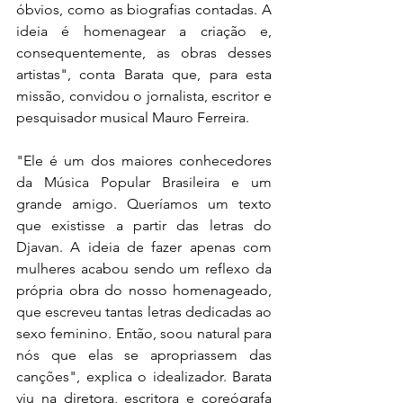
óbvios, como as biografias contadas. A 
ideia é homenagear a criação e, 
consequentemente, as obras desses 
artistas", conta Barata que, para esta 
missão, convidou o jornalista, escritor e 
pesquisador musical Mauro Ferreira.
"Ele é um dos maiores conhecedores 
da Música Popular Brasileira e um 
grande amigo. Queríamos um texto 
que existisse a partir das letras do 
Djavan. A ideia de fazer apenas com 
mulheres acabou sendo um reflexo da 
própria obra do nosso homenageado, 
que escreveu tantas letras dedicadas ao 
sexo feminino. Então, soou natural para 
nós que elas se apropriassem das 
canções", explica o idealizador. Barata 
viu na diretora, escritora e coreógrafa 