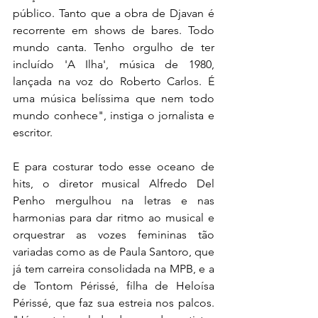
público. Tanto que a obra de Djavan é 
recorrente em shows de bares. Todo 
mundo canta. Tenho orgulho de ter 
incluído 'A Ilha', música de 1980, 
lançada na voz do Roberto Carlos. É 
uma música belíssima que nem todo 
mundo conhece", instiga o jornalista e 
escritor.
E para costurar todo esse oceano de 
hits, o diretor musical Alfredo Del 
Penho mergulhou na letras e nas 
harmonias para dar ritmo ao musical e 
orquestrar as vozes femininas tão 
variadas como as de Paula Santoro, que 
já tem carreira consolidada na MPB, e a 
de Tontom Périssé, filha de Heloísa 
Périssé, que faz sua estreia nos palcos. 