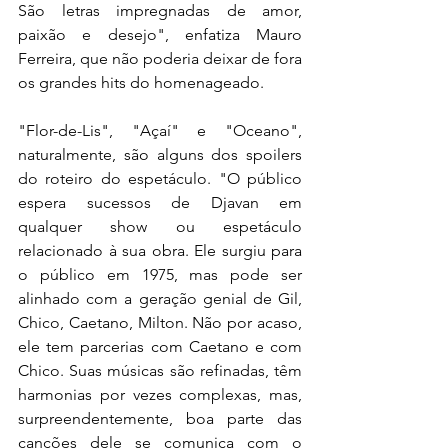
São letras impregnadas de amor, 
paixão e desejo", enfatiza Mauro 
Ferreira, que não poderia deixar de fora 
os grandes hits do homenageado.
"Flor-de-Lis", "Açaí" e "Oceano", 
naturalmente, são alguns dos spoilers 
do roteiro do espetáculo. "O público 
espera sucessos de Djavan em 
qualquer show ou espetáculo 
relacionado à sua obra. Ele surgiu para 
o público em 1975, mas pode ser 
alinhado com a geração genial de Gil, 
Chico, Caetano, Milton. Não por acaso, 
ele tem parcerias com Caetano e com 
Chico. Suas músicas são refinadas, têm 
harmonias por vezes complexas, mas, 
surpreendentemente, boa parte das 
canções dele se comunica com o 