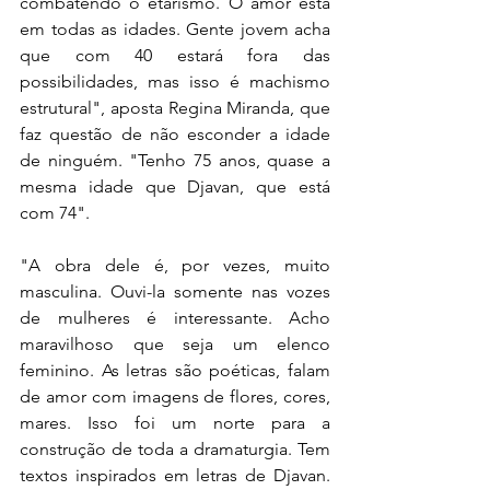
combatendo o etarismo. O amor está 
em todas as idades. Gente jovem acha 
que com 40 estará fora das 
possibilidades, mas isso é machismo 
estrutural", aposta Regina Miranda, que 
faz questão de não esconder a idade 
de ninguém. "Tenho 75 anos, quase a 
mesma idade que Djavan, que está 
com 74".
"A obra dele é, por vezes, muito 
masculina. Ouvi-la somente nas vozes 
de mulheres é interessante. Acho 
maravilhoso que seja um elenco 
feminino. As letras são poéticas, falam 
de amor com imagens de flores, cores, 
mares. Isso foi um norte para a 
construção de toda a dramaturgia. Tem 
textos inspirados em letras de Djavan. 