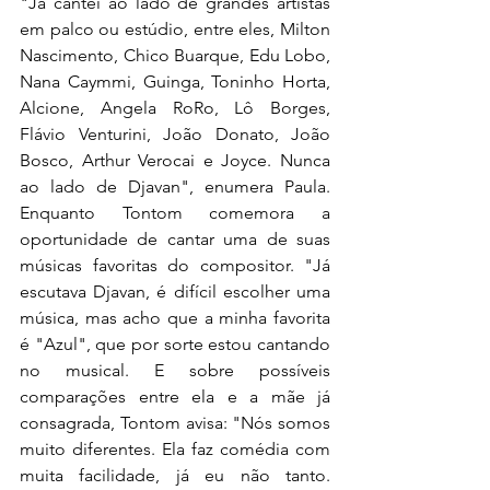
"Já cantei ao lado de grandes artistas 
em palco ou estúdio, entre eles, Milton 
Nascimento, Chico Buarque, Edu Lobo, 
Nana Caymmi, Guinga, Toninho Horta, 
Alcione, Angela RoRo, Lô Borges, 
Flávio Venturini, João Donato, João 
Bosco, Arthur Verocai e Joyce. Nunca 
ao lado de Djavan", enumera Paula. 
Enquanto Tontom comemora a 
oportunidade de cantar uma de suas 
músicas favoritas do compositor. "Já 
escutava Djavan, é difícil escolher uma 
música, mas acho que a minha favorita 
é "Azul", que por sorte estou cantando 
no musical. E sobre possíveis 
comparações entre ela e a mãe já 
consagrada, Tontom avisa: "Nós somos 
muito diferentes. Ela faz comédia com 
muita facilidade, já eu não tanto. 