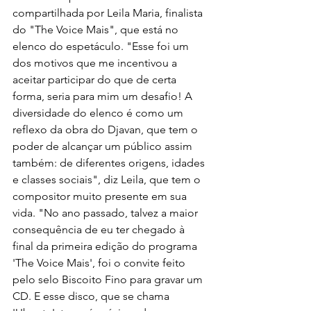
compartilhada por Leila Maria, finalista 
do "The Voice Mais", que está no 
elenco do espetáculo. "Esse foi um 
dos motivos que me incentivou a 
aceitar participar do que de certa 
forma, seria para mim um desafio! A 
diversidade do elenco é como um 
reflexo da obra do Djavan, que tem o 
poder de alcançar um público assim 
também: de diferentes origens, idades 
e classes sociais", diz Leila, que tem o 
compositor muito presente em sua 
vida. "No ano passado, talvez a maior 
consequência de eu ter chegado à 
final da primeira edição do programa 
'The Voice Mais', foi o convite feito 
pelo selo Biscoito Fino para gravar um 
CD. E esse disco, que se chama 