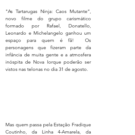
"As Tartarugas Ninja: Caos Mutante”, 
novo filme do grupo carismático 
formado por Rafael, Donatello, 
Leonardo e Michelangelo ganhou um 
espaço para quem é fã!  Os 
personagens que fizeram parte da 
infância de muita gente e a atmosfera 
inóspita de Nova Iorque poderão ser 
vistos nas telonas no dia 31 de agosto.
Mas quem passa pela Estação Fradique 
Coutinho, da Linha 4-Amarela, da 