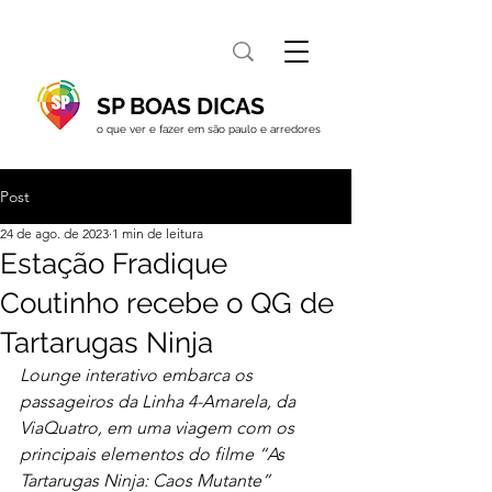
SP BOAS DICAS
o que ver e fazer em são paulo e arredores
Post
24 de ago. de 2023
1 min de leitura
Estação Fradique
Coutinho recebe o QG de
Tartarugas Ninja
Lounge interativo embarca os 
passageiros da Linha 4-Amarela, da 
ViaQuatro, em uma viagem com os 
principais elementos do filme “As 
Tartarugas Ninja: Caos Mutante”