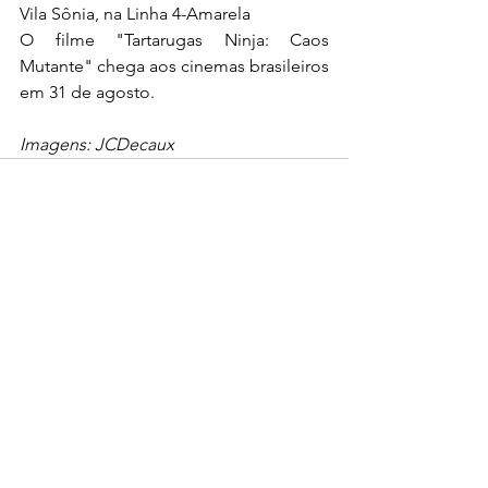
Vila Sônia, na Linha 4-Amarela
O filme "Tartarugas Ninja: Caos 
Mutante" chega aos cinemas brasileiros 
em 31 de agosto.
Imagens: JCDecaux
Ver tudo
Posts Relacionados