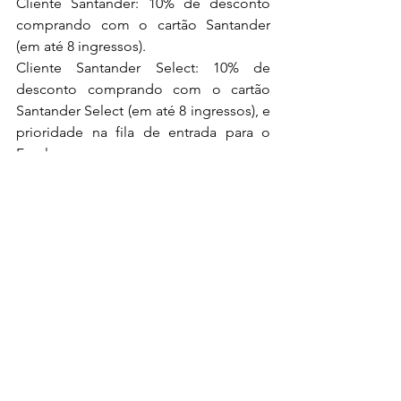
Cliente Santander: 10% de desconto 
comprando com o cartão Santander 
(em até 8 ingressos).
Cliente Santander Select: 10% de 
desconto comprando com o cartão 
Santander Select (em até 8 ingressos), e 
prioridade na fila de entrada para o 
Farol.
Para mais informações e aquisição de 
ingressos, visite o 
site oficial
 do Farol 
Santander.
Cultura