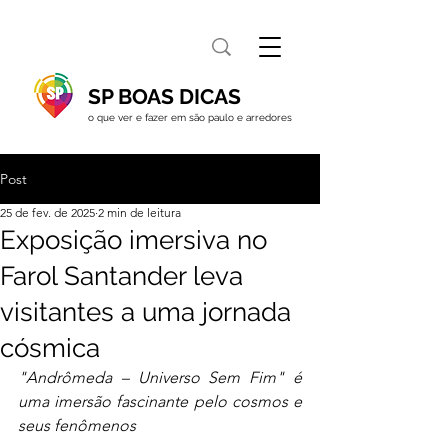
SP BOAS DICAS
o que ver e fazer em são paulo e arredores
Post
25 de fev. de 2025
2 min de leitura
Exposição imersiva no
Farol Santander leva
visitantes a uma jornada
cósmica
"Andrômeda – Universo Sem Fim" é 
uma imersão fascinante pelo cosmos e 
seus fenômenos