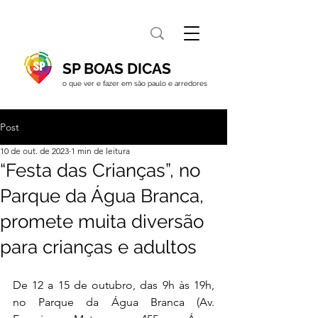
SP BOAS DICAS
o que ver e fazer em são paulo e arredores
Post
10 de out. de 2023
1 min de leitura
“Festa das Crianças”, no
Parque da Água Branca,
promete muita diversão
para crianças e adultos
De 12 a 15 de outubro, das 9h às 19h, 
no Parque da Água Branca (Av. 