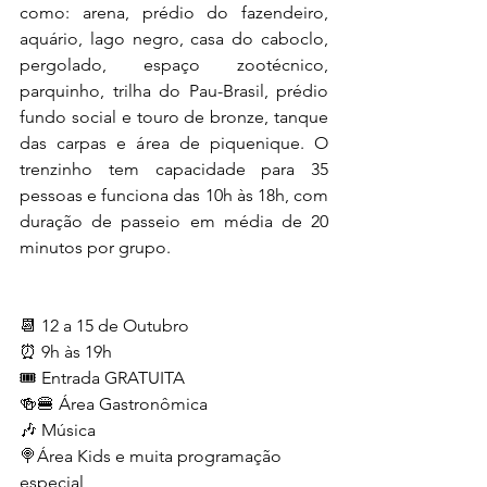
como: arena, prédio do fazendeiro, 
aquário, lago negro, casa do caboclo, 
pergolado, espaço zootécnico, 
parquinho, trilha do Pau-Brasil, prédio 
fundo social e touro de bronze, tanque 
das carpas e área de piquenique. O 
trenzinho tem capacidade para 35 
pessoas e funciona das 10h às 18h, com 
duração de passeio em média de 20 
minutos por grupo. 
📆 12 a 15 de Outubro
⏰ 9h às 19h
🎟 Entrada GRATUITA
🍻🍔 Área Gastronômica
🎶 Música
🍭Área Kids e muita programação 
especial