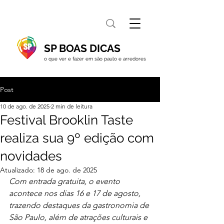
SP BOAS DICAS
o que ver e fazer em são paulo e arredores
Post
10 de ago. de 2025
2 min de leitura
Festival Brooklin Taste
realiza sua 9º edição com
novidades
Atualizado:
18 de ago. de 2025
Com entrada gratuita, o evento 
acontece nos dias 16 e 17 de agosto, 
trazendo destaques da gastronomia de 
São Paulo, além de atrações culturais e 