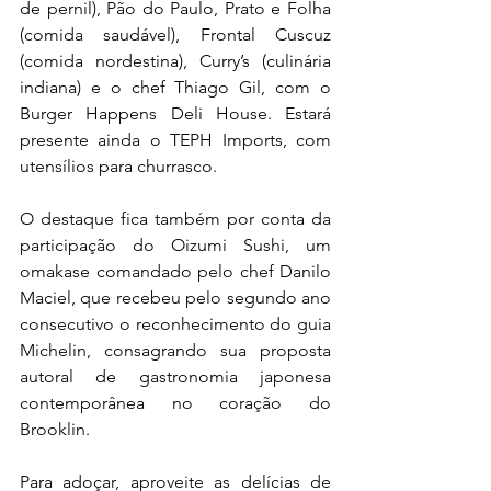
de pernil), Pão do Paulo, Prato e Folha 
(comida saudável), Frontal Cuscuz 
(comida nordestina), Curry’s (culinária 
indiana) e o chef Thiago Gil, com o 
Burger Happens Deli House. Estará 
presente ainda o TEPH Imports, com 
utensílios para churrasco.
O destaque fica também por conta da 
participação do Oizumi Sushi, um 
omakase comandado pelo chef Danilo 
Maciel, que recebeu pelo segundo ano 
consecutivo o reconhecimento do guia 
Michelin, consagrando sua proposta 
autoral de gastronomia japonesa 
contemporânea no coração do 
Brooklin.
Para adoçar, aproveite as delícias de 