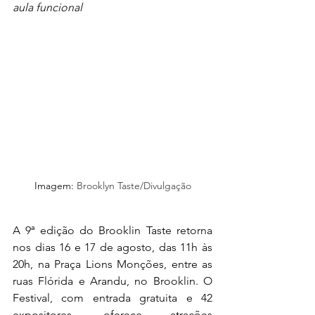
aula funcional 
Imagem: 
Brooklyn Taste/Divulgação
A 9ª edição do Brooklin Taste retorna 
nos dias 16 e 17 de agosto, das 11h às 
20h, na Praça Lions Monções, entre as 
ruas Flórida e Arandu, no Brooklin. O 
Festival, com entrada gratuita e 42 
expositores, oferece atrações 