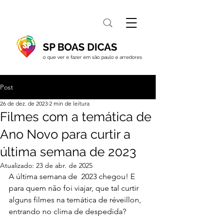
SP BOAS DICAS
o que ver e fazer em são paulo e arredores
Post
26 de dez. de 2023
2 min de leitura
Filmes com a temática de
Ano Novo para curtir a
última semana de 2023
Atualizado:
23 de abr. de 2025
A última semana de  2023 chegou! E 
para quem não foi viajar, que tal curtir 
alguns filmes na temática de réveillon, 
entrando no clima de despedida? 