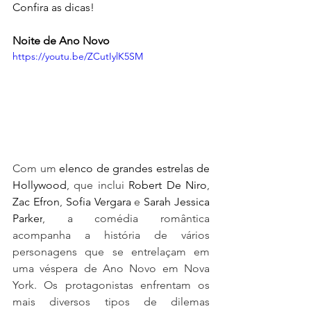
Confira as dicas!
Noite de Ano Novo
https://youtu.be/ZCutIylK5SM
Com um 
elenco de grandes estrelas de 
Hollywood
, que inclui 
Robert De Niro
, 
Zac Efron
, 
Sofia Vergara
 e 
Sarah Jessica 
Parker
, a comédia romântica 
acompanha a história de vários 
personagens que se entrelaçam em 
uma véspera de Ano Novo em Nova 
York. Os protagonistas enfrentam os 
mais diversos tipos de dilemas 