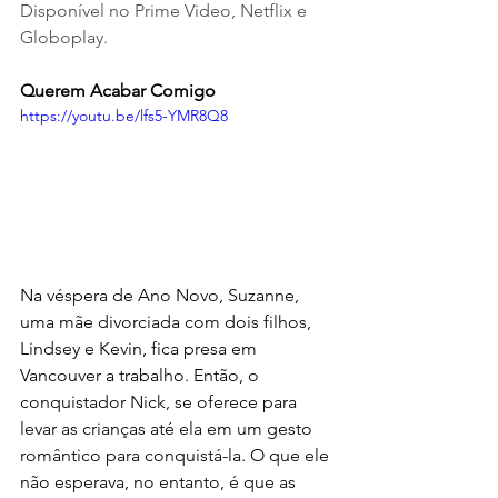
Disponível no Prime Video, Netflix e 
Globoplay. 
Querem Acabar Comigo
https://youtu.be/lfs5-YMR8Q8
Na véspera de Ano Novo, Suzanne, 
uma mãe divorciada com dois filhos, 
Lindsey e Kevin, fica presa em 
Vancouver a trabalho. Então, o 
conquistador Nick, se oferece para 
levar as crianças até ela em um gesto 
romântico para conquistá-la. O que ele 
não esperava, no entanto, é que as 