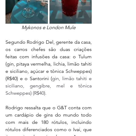
Mykonos e London Mule
Segundo Rodrigo Del, gerente da casa, 
os carros chefes são duas criações 
feitas com infusões da casa: o Tulum 
(gin, pitaya vermelha, lichia, limão tahiti 
e siciliano, açúcar e tônica Schweppes) 
(R$40) e o Santorini (
gin, limão tahiti e 
siciliano, gengibre, mel e tônica 
Schweppes) (R$40). 
Rodrigo ressalta que o G&T conta com 
um cardápio de gins do mundo todo 
com mais de 180 rótulos, incluindo 
rótulos diferenciados como o Ivaí, que 