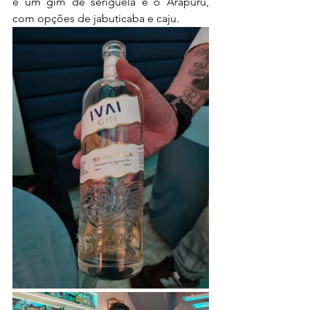
é um gim de seriguela e o Arapuru, 
com opções de jabuticaba e caju.