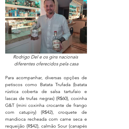
Rodrigo Del e os gins nacionais 
diferentes oferecidos pela casa
Para acompanhar, diversas opções de 
petiscos como Batata Trufada (batata 
rústica coberta de salsa tartufaio e 
lascas de trufas negras) (R$60), coxinha 
G&T (mini coxinha crocante de frango 
com catupiry) (R$42), croquete de 
mandioca recheada com carne seca e 
requeijão (R$42), calmão Sour (canapés 