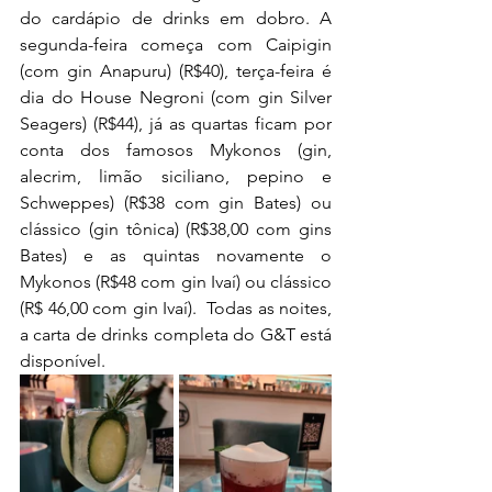
do cardápio de drinks em dobro. A 
segunda-feira começa com Caipigin 
(com gin Anapuru) (R$40), terça-feira é 
dia do House Negroni (com gin Silver 
Seagers) (R$44), já as quartas ficam por 
conta dos famosos Mykonos (gin, 
alecrim, limão siciliano, pepino e 
Schweppes) (R$38 com gin Bates) ou 
clássico (gin tônica) (R$38,00 com gins 
Bates) e as quintas novamente o 
Mykonos (R$48 com gin Ivaí) ou clássico 
(R$ 46,00 com gin Ivaí).  Todas as noites, 
a carta de drinks completa do G&T está 
disponível.