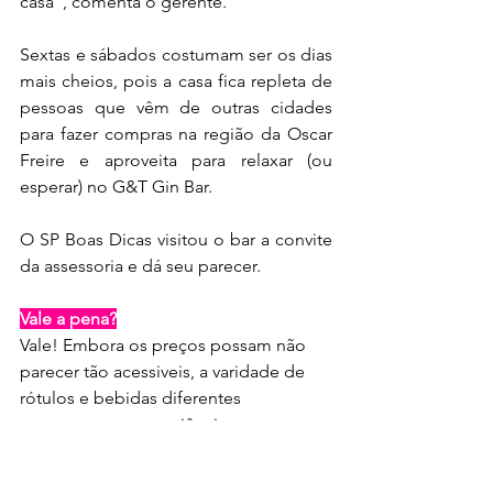
casa", comenta o gerente.
Sextas e sábados costumam ser os dias 
mais cheios, pois a casa fica repleta de 
pessoas que vêm de outras cidades 
para fazer compras na região da Oscar 
Freire e aproveita para relaxar (ou 
esperar) no G&T Gin Bar. 
O SP Boas Dicas visitou o bar a convite 
da assessoria e dá seu parecer.
Vale a pena?
Vale! Embora os preços possam não 
parecer tão acessiveis, a varidade de 
rótulos e bebidas diferentes 
compensam a experiência. 
Prós