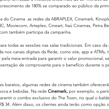
 crescimento de 180% se comparado ao público da prime
a do Cinema  as redes da ABRAPLEX, Cinemark, Kinoplex
, Moviecom, Arteplex, Cineart, Itaú Cinemas, Petra Bel
o.com também participa da campanha.
ada nos canais digitais da Rede, como site, app e ATMs, 
 pela meia-entrada para garantir o valor promocional, s
sentação de comprovante para o benefício durante o p
is baratos, algumas redes de cinema também oferecer
oca e bebidas. Na rede 
Cinemark,
 por exemplo, o perí
rantir o combo exclusivo do The Town, no qual o balde 
R$ 34. Além disso, os clientes ainda terão como opção