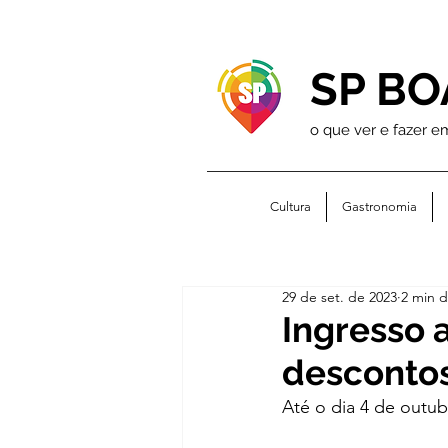
SP BO
o que ver e fazer e
Cultura
Gastronomia
29 de set. de 2023
2 min d
Ingresso 
descontos
Até o dia 4 de outu