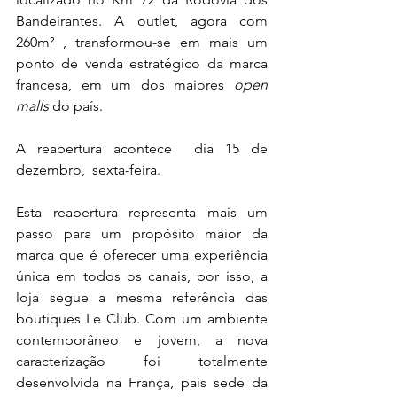
Bandeirantes. A outlet, agora com 
260m² 
,
 transformou-se em mais um 
ponto de venda estratégico da marca 
francesa, em um dos maiores 
open 
malls
 do país. 
A reabertura acontece  dia 15 de 
dezembro,  sexta-feira.
Esta reabertura representa mais um 
passo para um propósito maior da 
marca que é oferecer uma experiência 
única em todos os canais, por isso, a 
loja segue a mesma referência das 
boutiques Le Club. Com um ambiente 
contemporâneo e jovem, a nova 
caracterização foi totalmente 
desenvolvida na França, país sede da 