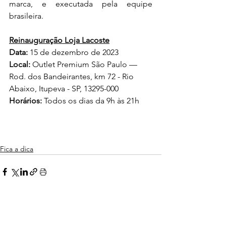
marca, e executada pela equipe 
brasileira.
Reinauguração Loja Lacoste
Data:
 15 de dezembro de 2023
Local:
 Outlet Premium São Paulo — 
Rod. dos Bandeirantes, km 72 - Rio 
Abaixo, Itupeva - SP, 13295-000
Horários:
 Todos os dias da 9h às 21h
Fica a dica
Ver tudo
Posts Relacionados