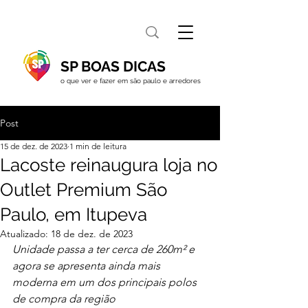
SP BOAS DICAS
o que ver e fazer em são paulo e arredores
Post
15 de dez. de 2023
1 min de leitura
Lacoste reinaugura loja no
Outlet Premium São
Paulo, em Itupeva
Atualizado:
18 de dez. de 2023
Unidade passa a ter cerca 
de 260m² e
agora se apresenta ainda mais 
moderna em um dos principais polos 
de compra da região