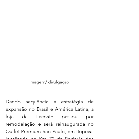
imagem/ divulgação 
Dando sequência à estratégia de 
expansão no Brasil e América Latina, a 
loja da Lacoste passou por 
remodelação e será reinaugurada no 
Outlet Premium São Paulo, em Itupeva, 
localizado no Km 72 da Rodovia dos 