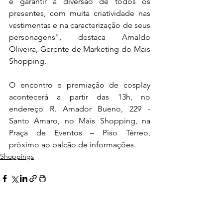
e garantir a diversão de todos os 
presentes, com muita criatividade nas 
vestimentas e na caracterização de seus 
personagens", destaca Arnaldo 
Oliveira, Gerente de Marketing do Mais 
Shopping.
O encontro e premiação de cosplay 
acontecerá a partir das 13h, no 
endereço R. Amador Bueno, 229 - 
Santo Amaro, no Mais Shopping, na 
Praça de Eventos – Piso Térreo, 
próximo ao balcão de informações.
Shoppings
Ver tudo
Posts Relacionados