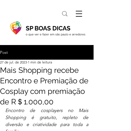
SP BOAS DICAS
o que ver e fazer em são paulo e arredores
Post
27 de jul. de 2023
1 min de leitura
Mais Shopping recebe
Encontro e Premiação de
Cosplay com premiação
de R＄1.000,00
Encontro de cosplayers no Mais 
Shopping é gratuito, repleto de 
diversão e criatividade para toda a 