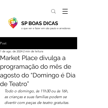
SP BOAS DICAS
o que ver e fazer em são paulo e arredores
Post
1 de ago. de 2024
2 min de leitura
Market Place divulga a
programação do mês de
agosto do “Domingo é Dia
de Teatro”
Todo o domingo, às 11h30 ou às 16h, 
as crianças e suas famílias podem se 
divertir com peças de teatro gratuitas.