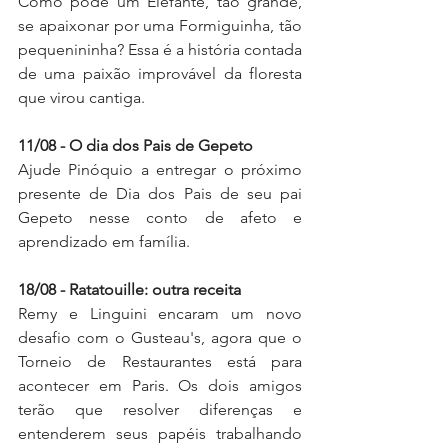
Como pode um Elefante, tão grande, 
se apaixonar por uma Formiguinha, tão 
pequenininha? Essa é a história contada 
de uma paixão improvável da floresta 
que virou cantiga.
11/08 - O dia dos Pais de Gepeto
Ajude Pinóquio a entregar o próximo 
presente de Dia dos Pais de seu pai 
Gepeto nesse conto de afeto e 
aprendizado em família.
18/08 - Ratatouille: outra receita
Remy e Linguini encaram um novo 
desafio com o Gusteau's, agora que o 
Torneio de Restaurantes está para 
acontecer em Paris. Os dois amigos 
terão que resolver diferenças e 
entenderem seus papéis trabalhando 