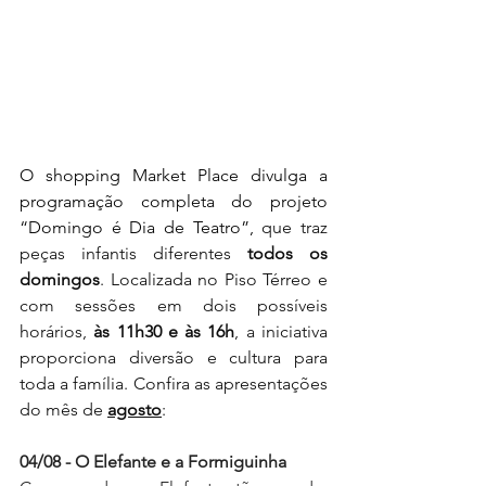
O shopping Market Place divulga a 
programação completa do projeto 
“Domingo é Dia de Teatro”,
 que traz 
peças infantis diferentes 
todos os 
domingos
. Localizada no Piso Térreo
e 
com sessões em dois possíveis 
horários, 
às 11h30 e às 16h
, a iniciativa 
proporciona diversão e cultura para 
toda a família. Confira as apresentações 
do mês de 
agosto
:
04/08 - O Elefante e a Formiguinha