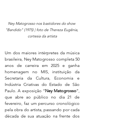
Ney Matogrosso nos bastidores do show 
"Bandido" (1975) | foto de Thereza Eugênia, 
cortesia da artista
Um dos maiores intérpretes da música 
brasileira, Ney Matogrosso completa
50 
anos de carreira em 2025
e ganha 
homenagem no
MIS, instituição da 
Secretaria da Cultura, Economia e 
Indústria Criativas do Estado de São 
Paulo. A exposição “
Ney Matogrosso
”, 
que abre ao público no dia 21 de 
fevereiro, faz um percurso cronológico 
pela obra do artista, passando por cada 
década de sua atuação na frente dos 