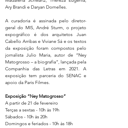
Madalena Schwartz, Thereza Eugênia, 
Ary Brandi e Daryan Dornelles. 
A curadoria é assinada pelo diretor-
geral do MIS, André Sturm, o projeto 
expográfico é dos arquitetos Juan 
Cabello Arribas e Viviane Sá e os textos 
da exposição foram compostos pelo 
jornalista Julio Maria, autor de “Ney 
Matogrosso – a biografia”, lançada pela 
Companhia das Letras em 2021. A 
exposição tem parceria do SENAC e 
apoio da Paris Filmes. 
Exposição “Ney Matogrosso”
A partir de 21 de fevereiro 
Terças a sextas - 10h às 19h
Sábados - 10h às 20h
Domingos e feriados - 10h às 18h