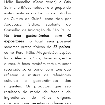
Hélio Ramalho (Cabo Verde) e Otis 
Selimane (Moçambique) e o grupo de 
instrumentistas do Centro de Estudos 
de Cultura da Guiné, conduzido por 
Aboubacar Sidibé, suplente do 
Conselho de Imigração de São Paulo. 
Na
 área gastronômica
, com 
43 
expositores
 no total, será possível 
saborear pratos típicos de 
37 países
, 
como Peru, Itália, Afeganistão, Japão, 
Índia, Alemanha, Síria, Dinamarca, entre 
outros. A festa também terá um setor 
reservado ao empório, com itens que 
refletem a mistura de referências 
culturais e gastronômicas dos 
migrantes. Os produtos, que são 
resultado do modo de fazer e de 
ingredientes de várias origens, 
mostram como receitas cotidianas são 