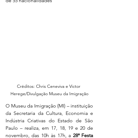
de 55 nacionalidades
Créditos: Chris Ceneviva e Victor 
Herege/Divulgação Museu da Imigração
O Museu da Imigração (MI) – instituição 
da Secretaria da Cultura, Economia e 
Indústria Criativas do Estado de São 
Paulo – realiza, em 17, 18, 19 e 20 de 
novembro, das 10h às 17h, a 
28ª Festa 