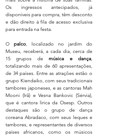
Os ingressos antecipados, já 
disponíveis para 
compra
, 
têm desconto 
e dão direito à fila de acesso exclusiva 
para entrada na festa.
O 
palco
, localizado no jardim do 
Museu, receberá, a cada dia, cerca de 
15 grupos de 
música e dança
, 
totalizando mais de 60 apresentações, 
de 34 países. Entre as atrações estão o 
grupo Kiendaiko, com seus tradicionais 
tambores japoneses, e as cantoras Mah 
Mooni (Irã) e Vesna Bankovic (Sérvia), 
que é cantora lírica da Osesp. Outros 
destaques são o grupo de dança 
coreana Abradaco, com seus leques e 
tambores, e representantes de diversos 
países africanos, como os músicos 