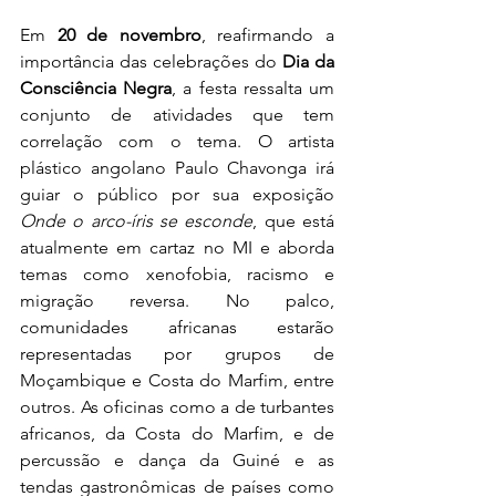
Em
 20 de novembro
, reafirmando a 
importância das celebrações do 
Dia da 
Consciência Negra
, a festa ressalta um 
conjunto de atividades que tem 
correlação com o tema. O artista 
plástico angolano Paulo Chavonga irá 
guiar o público por sua exposição 
Onde o arco-íris se esconde
, que está 
atualmente em cartaz no MI e aborda 
temas como xenofobia, racismo e 
migração reversa. No palco, 
comunidades africanas estarão 
representadas por grupos de 
Moçambique e Costa do Marfim, entre 
outros. As oficinas como a de turbantes 
africanos, da Costa do Marfim, e de 
percussão e dança da Guiné e as 
tendas gastronômicas de países como 