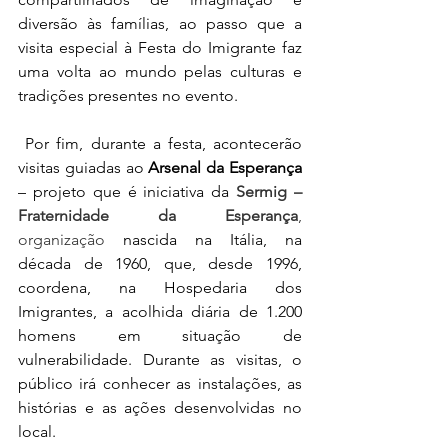
diversão às famílias, ao passo que a 
visita especial à Festa do Imigrante faz 
uma volta ao mundo pelas culturas e 
tradições presentes no evento.
 Por fim, durante a festa, acontecerão 
visitas guiadas ao 
Arsenal da Esperança
– projeto que é iniciativa da 
Sermig – 
Fraternidade da Esperança
, 
organização 
nascida na Itália, na 
década de 1960, que, desde 1996, 
coordena, na Hospedaria dos 
Imigrantes, a acolhida diária de 1.200 
homens em situação de 
vulnerabilidade. Durante as visitas, o 
público irá conhecer as instalações, as 
histórias e as ações desenvolvidas no 
local.