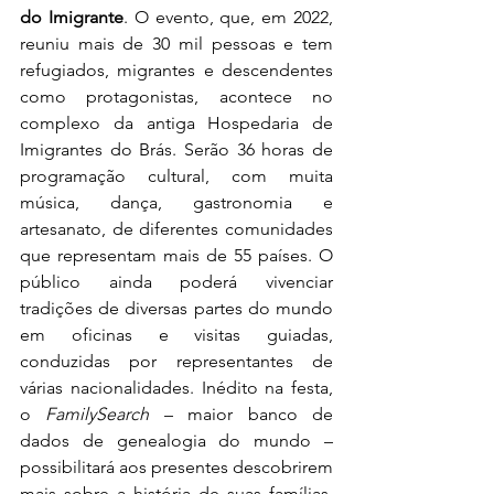
do Imigrante
. O evento, que, em 2022, 
reuniu mais de 30 mil pessoas e tem 
refugiados, migrantes e descendentes 
como protagonistas,
acontece no 
complexo da antiga Hospedaria de 
Imigrantes do Brás. Serão 36 horas de 
programação cultural, com muita 
música, dança, gastronomia e 
artesanato, de diferentes comunidades 
que representam mais de 55 países. O 
público ainda poderá vivenciar 
tradições de diversas partes do mundo 
em oficinas e visitas guiadas, 
conduzidas por representantes de 
várias nacionalidades. Inédito na festa, 
o 
FamilySearch
 – maior banco de 
dados de genealogia do mundo – 
possibilitará aos presentes descobrirem 
mais sobre a história de suas famílias. 