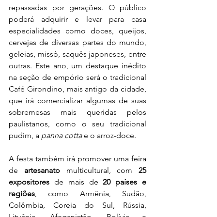
repassadas por gerações. O público 
poderá adquirir e levar para casa 
especialidades como doces, queijos, 
cervejas de diversas partes do mundo, 
geleias, missô, saquês japoneses, entre 
outras. Este ano, um destaque inédito 
na seção de empório será o tradicional 
Café Girondino, mais antigo da cidade, 
que irá comercializar algumas de suas 
sobremesas mais queridas pelos 
paulistanos, como o seu tradicional 
pudim, a 
panna cotta
 e o arroz-doce.
A festa também irá promover uma feira 
de 
artesanato
 multicultural, com 
25 
expositores 
de mais de 
20 países e 
regiões
, como Armênia, Sudão, 
Colômbia, Coreia do Sul, Rússia, 
Lituânia, Afeganistão, Bolívia e 