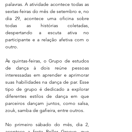
palavras. A atividade acontece todas as 
sextas-feiras do mês de setembro e, no 
dia 29, acontece uma oficina sobre 
todas as histórias coletadas, 
despertando a escuta ativa no 
participante e a relação afetiva com o 
outro.
Às quintas-feiras, o Grupo de estudos 
de dança à dois reúne pessoas 
interessadas em aprender e aprimorar 
suas habilidades na dança de par. Esse 
tipo de grupo é dedicado a explorar 
diferentes estilos de dança em que 
parceiros dançam juntos, como salsa, 
zouk, samba de gafieira, entre outros.
No primeiro sábado do mês, dia 2, 
acontece a festa Roller Groove, que 