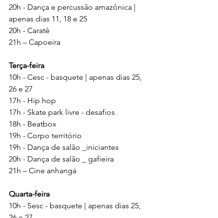
20h - Dança e percussão amazônica | 
apenas dias 11, 18 e 25
20h - Caratê
21h – Capoeira
Terça-feira
10h - Cesc - basquete | apenas dias 25, 
26 e 27
17h - Hip hop
17h - Skate park livre - desafios
18h - Beatbox
19h - Corpo território
19h - Dança de salão _iniciantes
20h - Dança de salão _ gafieira
21h – Cine anhangá
Quarta-feira
10h - Sesc - basquete | apenas dias 25, 
26 e 27