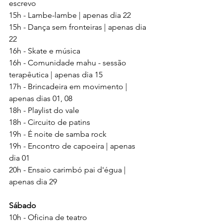
escrevo
15h - Lambe-lambe | apenas dia 22
15h - Dança sem fronteiras | apenas dia 
22
16h - Skate e música
16h - Comunidade mahu - sessão 
terapêutica | apenas dia 15
17h - Brincadeira em movimento | 
apenas dias 01, 08
18h - Playlist do vale
18h - Circuito de patins
19h - É noite de samba rock
19h - Encontro de capoeira | apenas 
dia 01
20h - Ensaio carimbó pai d'égua | 
apenas dia 29
Sábado
10h - Oficina de teatro