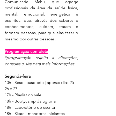
Comunicada Mahu, que agrega 
profissionais da área da saúde física, 
mental, emocional, energética e 
espiritual que, através dos saberes e 
conhecimentos, cuidam, tratam e 
formam pessoas, para que elas fazer o 
mesmo por outras pessoas.
Programação completa
*programação sujeita a alterações, 
consulte o 
site 
para mais informações.
Segunda-feira
10h - Sesc - basquete | apenas dias 25, 
26 e 27
17h - Playlist do vale
18h - Bootycamp da tigrona
18h - Laboratório de escrita
18h - Skate - manobras iniciantes