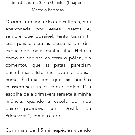
Bom Jesus, na Serra Gaúcha. (Imagem: 
Marcelo Pedroso)
“Como a maioria dos apicultores, sou 
apaixonada por esses insetos e, 
sempre que possível, tento transmitir 
essa paixão para as pessoas. Um dia, 
explicando para minha filha Heloísa 
como as abelhas coletam o pólen, ela 
comentou que as patas ‘pareciam 
pantufinhas’. Isto me levou a pensar 
numa história em que as abelhas 
criassem seus trajes com o pólen. Já a 
escolha pela primavera remete à minha 
infância, quando a escola do meu 
bairro promovia um ‘Desfile da 
Primavera’”, conta a autora.
Com mais de 1,5 mil espécies vivendo 