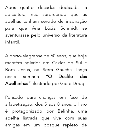
Após quatro décadas dedicadas à 
apicultura, não surpreende que as 
abelhas tenham servido de inspiração 
para que Ana Lúcia Schmidt se 
aventurasse pelo universo da literatura 
infantil. 
A porto-alegrense de 60 anos, que hoje 
mantém apiários em Caxias do Sul e 
Bom Jesus, na Serra Gaúcha, lança 
nesta semana 
“O Desfile das 
Abelhinhas”
, ilustrado por Gio e Doug. 
Pensado para crianças em fase de 
alfabetização, dos 5 aos 8 anos, o livro 
é protagonizado por Belinha, uma 
abelha listrada que vive com suas 
amigas em um bosque repleto de 