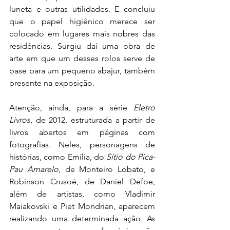
luneta e outras utilidades. E concluiu 
que o papel higiênico merece ser 
colocado em lugares mais nobres das 
residências. Surgiu daí uma obra de 
arte em que um desses rolos serve de 
base para um pequeno abajur, também 
presente na exposição.
Atenção, ainda, para a série 
Eletro 
Livros
, de 2012, estruturada a partir de 
livros abertos em páginas com 
fotografias. Neles, personagens de 
histórias, como Emília, do 
Sítio do Pica-
Pau Amarelo
, de Monteiro Lobato, e 
Robinson Crusoé, de Daniel Defoe, 
além de artistas, como Vladimir 
Maiakovski e Piet Mondrian, aparecem 
realizando uma determinada ação. As 