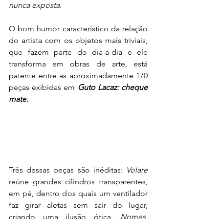
nunca exposta.
O bom humor característico da relação 
do artista com os objetos mais triviais, 
que fazem parte do dia-a-dia e ele 
transforma em obras de arte, está 
patente entre as aproximadamente 170 
peças exibidas em 
Guto Lacaz: cheque 
mate
.
Três dessas peças são inéditas: 
Volare
reúne grandes cilindros transparentes, 
em pé, dentro dos quais um ventilador 
faz girar aletas sem sair do lugar, 
criando uma ilusão ótica. 
Nomes,