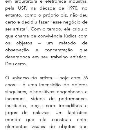
em arquitetura e eletrônica industrial 
pela USP, na década de 1970, no 
entanto, como o próprio diz, não deu 
certo e decidiu fazer “esse negócio de 
ser artista”. Com o tempo, ele criou o 
que chama de convivência lúdica com 
os objetos – um método de 
observação e concentração que 
desemboca em seu trabalho artístico. 
Deu certo. 
O universo do artista – hoje com 76 
anos – é uma imensidão de objetos 
singulares, dispositivos engenhosos e 
incomuns, vídeos de performances 
inusitadas, peças com trocadilhos e 
jogos de palavras. Um fantástico 
mundo que ele construiu entre 
elementos visuais de objetos que 