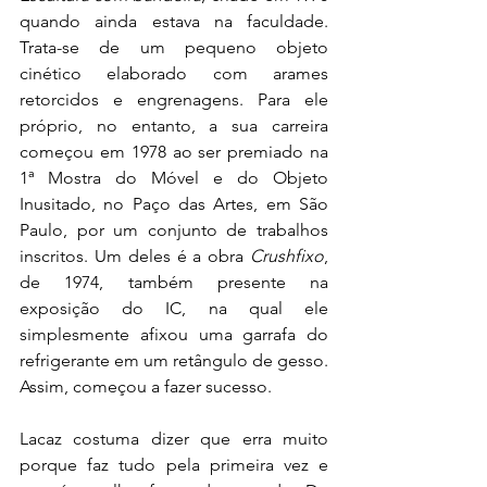
quando ainda estava na faculdade. 
Trata-se de um pequeno objeto 
cinético elaborado com arames 
retorcidos e engrenagens. Para ele 
próprio, no entanto, a sua carreira 
começou em 1978 ao ser premiado na 
1ª Mostra do Móvel e do Objeto 
Inusitado, no Paço das Artes, em São 
Paulo, por um conjunto de trabalhos 
inscritos. Um deles é a obra 
Crushfixo
, 
de 1974, também presente na 
exposição do IC, na qual ele 
simplesmente afixou uma garrafa do 
refrigerante em um retângulo de gesso. 
Assim, começou a fazer sucesso.  
Lacaz costuma dizer que erra muito 
porque faz tudo pela primeira vez e 