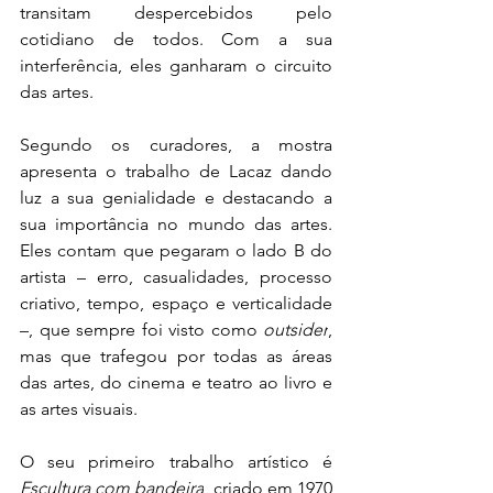
transitam despercebidos pelo 
cotidiano de todos. Com a sua 
interferência, eles ganharam o circuito 
das artes.  
Segundo os curadores, a mostra 
apresenta o trabalho de Lacaz dando 
luz a sua genialidade e destacando a 
sua importância no mundo das artes. 
Eles contam que pegaram o lado B do 
artista – erro, casualidades, processo 
criativo, tempo, espaço e verticalidade 
–, que sempre foi visto como 
outsider
, 
mas que trafegou por todas as áreas 
das artes, do cinema e teatro ao livro e 
as artes visuais.  
O seu primeiro trabalho artístico é 
Escultura com bandeira
, criado em 1970 