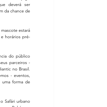
e deverá ser 
m da chance de 
 mascote estará 
e horários pré-
cia do público 
us parceiros - 
ntic no Brasil. 
mos - eventos, 
 uma forma de 
 Safári urbano 