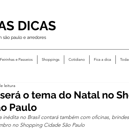
AS DICAS
m são paulo e arredores
Feirinhas e Passeios
Shoppings
Cotidiano
Fica a dica
Toda
e leitura
erá o tema do Natal no S
o Paulo
 inédita no Brasil contará também com oficinas, brinde
embro no Shopping Cidade São Paulo