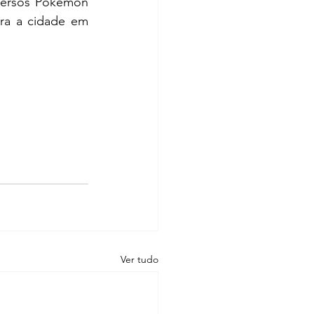
versos Pokémon 
ra a cidade em 
Ver tudo