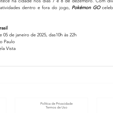
ntece na cidade nos dias 7 e 8 de dezembro. Com di
 atividades dentro e fora do jogo, 
Pokémon GO
 celeb
asil
 05 de janeiro de 2025, das10h às 22h
o Paulo
ela Vista
Política de Privacidade
Termos de Uso