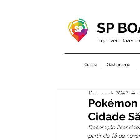
SP BO
o que ver e fazer e
Cultura
Gastronomia
13 de nov. de 2024
2 min d
Pokémon s
Cidade Sã
Decoração licenciada
partir de 16 de nov