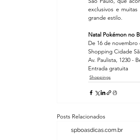
São Paulo, que aco
exclusivos e muitas
grande estilo.
Natal Pokémon no Br
De 16 de novembro e
Shopping Cidade Sã
Av. Paulista, 1230 - B
Entrada gratuita
Shoppings
Posts Relacionados
spboasdicas.com.br