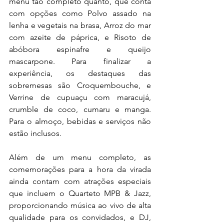
menu tão completo quanto, que conta 
com opções como Polvo assado na 
lenha e vegetais na brasa, Arroz do mar 
com azeite de páprica, e Risoto de 
abóbora espinafre e queijo 
mascarpone. Para finalizar a 
experiência, os destaques das 
sobremesas são
Croquembouche, e 
Verrine de cupuaçu com maracujá, 
crumble de coco, cumaru e manga. 
Para o almoço, bebidas e serviços não 
estão inclusos. 
Além de um menu completo, as 
comemorações para a hora da virada 
ainda contam com atrações especiais 
que incluem o Quarteto MPB & Jazz, 
proporcionando música ao vivo de alta 
qualidade para os convidados, e DJ, 