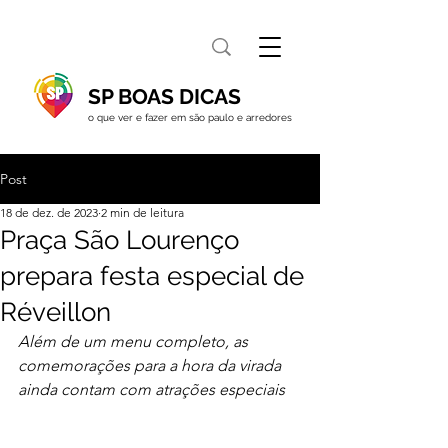
SP BOAS DICAS
o que ver e fazer em são paulo e arredores
Post
18 de dez. de 2023
2 min de leitura
Praça São Lourenço
prepara festa especial de
Réveillon
Além de um menu completo, as 
comemorações para a hora da virada 
ainda contam com atrações especiais