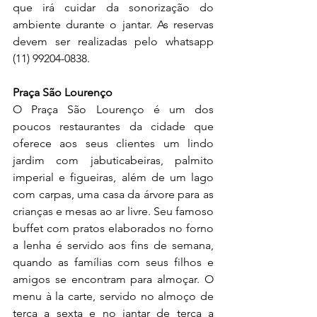
que irá cuidar da sonorização do 
ambiente durante o jantar. As reservas 
devem ser realizadas pelo whatsapp 
(11) 99204-0838.
Praça São Lourenço
O Praça São Lourenço é um dos 
poucos restaurantes da cidade que 
oferece aos seus clientes um lindo 
jardim com jabuticabeiras, palmito 
imperial e figueiras, além de um lago 
com carpas, uma casa da árvore para as 
crianças e mesas ao ar livre. Seu famoso 
buffet com pratos elaborados no forno 
a lenha é servido aos fins de semana, 
quando as famílias com seus filhos e 
amigos se encontram para almoçar. O 
menu à la carte, servido no almoço de 
terça a sexta e no jantar de terça a 