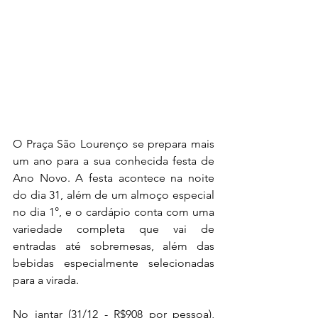
O Praça São Lourenço se prepara mais 
um ano para a sua conhecida festa de 
Ano Novo. A festa acontece na noite 
do dia 31, além de um almoço especial 
no dia 1°, e o cardápio conta com uma 
variedade completa que vai de 
entradas até sobremesas, além das 
bebidas especialmente selecionadas 
para a virada.
No jantar (31/12 - R$908 por pessoa), 