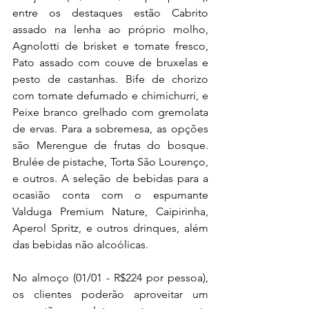
entre os destaques estão Cabrito 
assado na lenha ao próprio molho, 
Agnolotti de brisket e tomate fresco, 
Pato assado com couve de bruxelas e 
pesto de castanhas. Bife de chorizo 
com tomate defumado e chimichurri, e 
Peixe branco grelhado com gremolata 
de ervas. Para a sobremesa, as opções 
são Merengue de frutas do bosque. 
Brulée de pistache, Torta São Lourenço, 
e outros. A seleção de bebidas para a 
ocasião conta com o espumante 
Valduga Premium Nature, Caipirinha, 
Aperol Spritz, e outros drinques, além 
das bebidas não alcoólicas.
No almoço (01/01 - R$224 por pessoa), 
os clientes poderão aproveitar um 