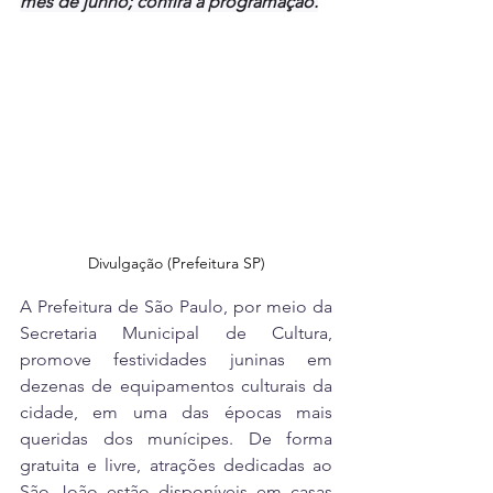
mês de junho; confira a programação.
Divulgação (Prefeitura SP)
A Prefeitura de São Paulo, por meio da 
Secretaria Municipal de Cultura, 
promove festividades juninas em 
dezenas de equipamentos culturais da 
cidade, em uma das épocas mais 
queridas dos munícipes. De forma 
gratuita e livre, atrações dedicadas ao 
São João estão disponíveis em casas 