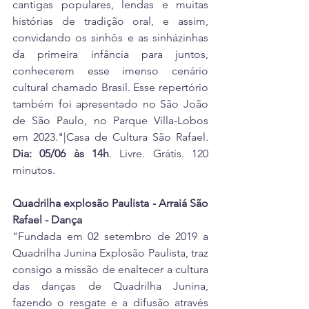
cantigas populares, lendas e muitas 
histórias de tradição oral, e assim, 
convidando os sinhôs e as sinházinhas 
da primeira infância para juntos, 
conhecerem esse imenso cenário 
cultural chamado Brasil. Esse repertório 
também foi apresentado no São João 
de São Paulo, no Parque Villa-Lobos 
em 2023."|Casa de Cultura São Rafael. 
Dia: 05/06 às 14h
. Livre. Grátis. 120 
minutos.
Quadrilha explosão Paulista - Arraiá São 
Rafael - Dança
"Fundada em 02 setembro de 2019 a 
Quadrilha Junina Explosão Paulista, traz 
consigo a missão de enaltecer a cultura 
das danças de Quadrilha Junina, 
fazendo o resgate e a difusão através 