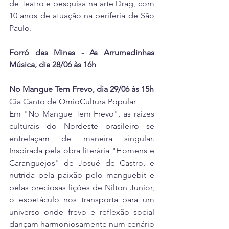
de Teatro e pesquisa na arte Drag, com 
10 anos de atuação na periferia de São 
Paulo.
Forró das Minas - As Arrumadinhas 
Música, dia 28/06 às 16h
No Mangue Tem Frevo, dia 29/06 às 15h
Cia Canto de OmioCultura Popular
Em "No Mangue Tem Frevo", as raízes 
culturais do Nordeste brasileiro se 
entrelaçam de maneira singular. 
Inspirada pela obra literária "Homens e 
Caranguejos" de Josué de Castro, e 
nutrida pela paixão pelo manguebit e 
pelas preciosas lições de Nilton Junior, 
o espetáculo nos transporta para um 
universo onde frevo e reflexão social 
dançam harmoniosamente num cenário 