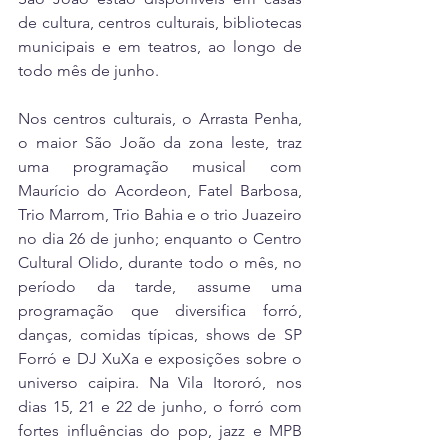
de cultura, centros culturais, bibliotecas 
municipais e em teatros, ao longo de 
todo mês de junho.
Nos centros culturais, o Arrasta Penha, 
o maior São João da zona leste, traz 
uma programação musical com 
Maurício do Acordeon, Fatel Barbosa, 
Trio Marrom, Trio Bahia e o trio Juazeiro 
no dia 26 de junho; enquanto o Centro 
Cultural Olido, durante todo o mês, no 
período da tarde, assume uma 
programação que diversifica forró, 
danças, comidas típicas, shows de SP 
Forró e DJ XuXa e exposições sobre o 
universo caipira. Na Vila Itororó, nos 
dias 15, 21 e 22 de junho, o forró com 
fortes influências do pop, jazz e MPB 