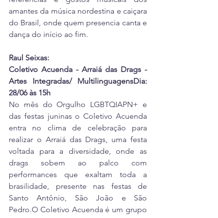
amantes da música nordestina e caiçara 
do Brasil, onde quem presencia canta e 
dança do início ao fim.
Raul Seixas:
Coletivo Acuenda - Arraiá das Drags - 
Artes Integradas/ MultilinguagensDia: 
28/06 às 15h 
No mês do Orgulho LGBTQIAPN+ e 
das festas juninas o Coletivo Acuenda 
entra no clima de celebração para 
realizar o Arraiá das Drags, uma festa 
voltada para a diversidade, onde as 
drags sobem ao palco com 
performances que exaltam toda a 
brasilidade, presente nas festas de 
Santo Antônio, São João e São 
Pedro.O Coletivo Acuenda é um grupo 