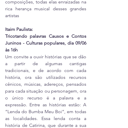
composições, todas elas enraizadas na 
rica herança musical desses grandes 
artistas
Itaim Paulista:
Tricotando palavras Causos e Contos 
Juninos - Culturas populares, dia 09/06 
às 16h
Um convite a ouvir histórias que se dão 
a partir de algumas cantigas 
tradicionais, e de acordo com cada 
história, ora são utilizados recursos 
cênicos, músicas, adereços, pensados 
para cada situação ou personagem, ora 
o único recurso é a palavra e a 
expressão. Entre as histórias estão: A 
“Lenda do Bumba Meu Boi”, em todas 
as localidades. Essa lenda conta a 
história de Catirina, que durante a sua 