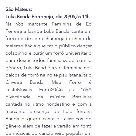
São Mateus:
Luka Banda Forronejo, dia 20/06,às 14h
Na Voz marcante Feminina de Ed 
Ferreira a banda Luka Banda canta um 
forró pé de serra chamegado cheio de 
malemolência que faz o público dançar 
coladinho e curtir um forró universitário 
para deixar todos familiarizado com o 
gênero; Luka Band é a voz feminina nos 
palcos de forró na noite paulistana.Ítalo 
Oliveira Banda Meu Forro é 
LesteMúsica Forró20/06 às 16hA 
diversidade da música Brasileira 
cantada no ritmo nordestino e com a 
marcante presença de Ítalo ferreira 
Banda o grupo canta os clássicos do 
gênero além de fazer a versão em forró 
de músicas do cancioneiro popular um 