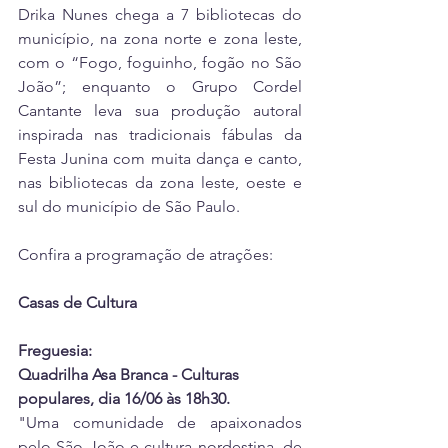
Drika Nunes chega a 7 bibliotecas do 
município, na zona norte e zona leste, 
com o “Fogo, foguinho, fogão no São 
João”; enquanto o Grupo Cordel 
Cantante leva sua produção autoral 
inspirada nas tradicionais fábulas da 
Festa Junina com muita dança e canto, 
nas bibliotecas da zona leste, oeste e 
sul do município de São Paulo.
Confira a programação de atrações:
Casas de Cultura
Freguesia:
Quadrilha Asa Branca - Culturas 
populares, dia 16/06 às 18h30. 
"Uma comunidade de apaixonados 
pelo São João e cultura nordestina, de 