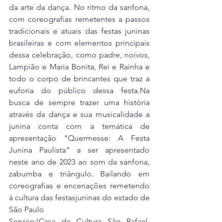
da arte da dança. No ritmo da sanfona, 
com coreografias remetentes a passos 
tradicionais e atuais das festas juninas 
brasileiras e com elementos principais 
dessa celebração, como padre, noivos, 
Lampião e Maria Bonita, Rei e Rainha e 
todo o corpo de brincantes que traz a 
euforia do público dessa 
festa.Na
busca de sempre trazer uma história 
através da dança e sua musicalidade a 
junina conta com a temática de 
apresentação "Quermesse: A Festa 
Junina Paulista" a ser apresentado 
neste ano de 2023 ao som da sanfona, 
zabumba e triângulo. Bailando em 
coreografias e encenações remetendo 
à cultura das festasjuninas do estado de 
São Paulo
Serviço:|Casa de Cultura São Rafael. 