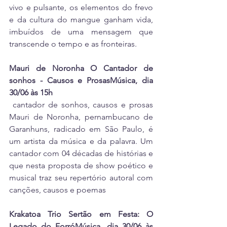
vivo e pulsante, os elementos do frevo 
e da cultura do mangue ganham vida, 
imbuídos de uma mensagem que 
transcende o tempo e as fronteiras.
Mauri de Noronha O Cantador de 
sonhos - Causos e ProsasMúsica, dia 
30/06 às 15h
 cantador de sonhos, causos e prosas 
Mauri de Noronha, pernambucano de 
Garanhuns, radicado em São Paulo, é 
um artista da música e da palavra. Um 
cantador com 04 décadas de histórias e 
que nesta proposta de show poético e 
musical traz seu repertório autoral com 
canções, causos e poemas
Krakatoa Trio Sertão em Festa: O 
Legado do ForróMúsica, dia 30/06 às 