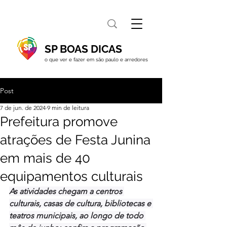
SP BOAS DICAS
o que ver e fazer em são paulo e arredores
Post
7 de jun. de 2024
9 min de leitura
Prefeitura promove
atrações de Festa Junina
em mais de 40
equipamentos culturais
As atividades chegam a centros 
culturais, casas de cultura, bibliotecas e 
teatros municipais, ao longo de todo 