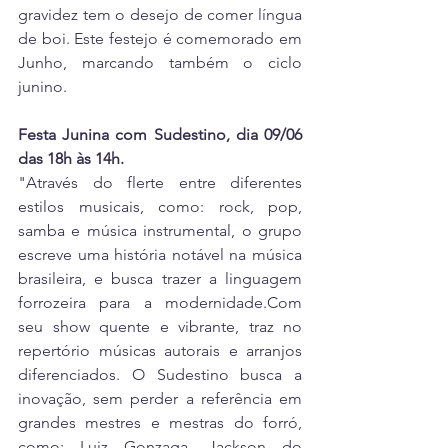
gravidez tem o desejo de comer língua 
de boi. Este festejo é comemorado em 
Junho, marcando também o ciclo 
junino.
Festa Junina com Sudestino, dia 09/06 
das 18h às 14h. 
"Através do flerte entre diferentes 
estilos musicais, como: rock, pop, 
samba e música instrumental, o grupo 
escreve uma história notável na música 
brasileira, e busca trazer a linguagem 
forrozeira para a 
modernidade.Com
seu show quente e vibrante, traz no 
repertório músicas autorais e arranjos 
diferenciados. O Sudestino busca a 
inovação, sem perder a referência em 
grandes mestres e mestras do forró, 
como: Luiz Gonzaga, Jackson do 