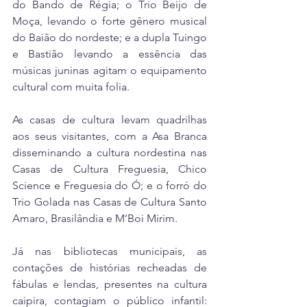
do Bando de Régia; o Trio Beijo de 
Moça, levando o forte gênero musical 
do Baião do nordeste; e a dupla Tuingo 
e Bastião levando a essência das 
músicas juninas agitam o equipamento 
cultural com muita folia.
As casas de cultura levam quadrilhas 
aos seus visitantes, com a Asa Branca 
disseminando a cultura nordestina nas 
Casas de Cultura Freguesia, Chico 
Science e Freguesia do Ó; e o forró do 
Trio Golada nas Casas de Cultura Santo 
Amaro, Brasilândia e M’Boi Mirim.
Já nas bibliotecas municipais, as 
contações de histórias recheadas de 
fábulas e lendas, presentes na cultura 
caipira, contagiam o público infantil: 