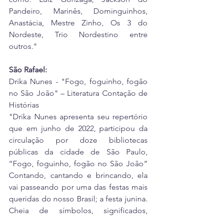
Pandeiro, Marinês, Dominguinhos, 
Anastácia, Mestre Zinho, Os 3 do 
Nordeste, Trio Nordestino entre 
outros."
São Rafael:
Drika Nunes - "Fogo, foguinho, fogão 
no São João" – Literatura Contação de 
Histórias
"Drika Nunes apresenta seu repertório 
que em junho de 2022, participou da 
circulação por doze bibliotecas 
públicas da cidade de São Paulo, 
“Fogo, foguinho, fogão no São João” 
Contando, cantando e brincando, ela 
vai passeando por uma das festas mais 
queridas do nosso Brasil; a festa junina. 
Cheia de símbolos, significados, 