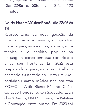
Dia: 
22/06 às 20h
. Livre. Grátis. 120 
minutos.
Neide NazareMúsica/Forró, dia 22/06 às 
19h
Representante da nova geração da 
música brasileira, músico, compositor. 
Os sotaques, as escolhas, a erudição, a 
técnica e o espírito popular na 
linguagem constroem sua sonoridade 
única, sem fronteiras. Em 2022 está 
preparando a gravação do seu 3º álbum 
chamado Guitarrada no Forró.Em 2021 
participou como músico nos projetos 
PROAC e Aldir Blanc: Pés no Chão, 
Coração Forrozeiro, Oh Saudade, Luan 
dos 8 Baixos, DVD SP Forró, De Patativa 
a Gonzagão, entre outros. Em 2020 foi 