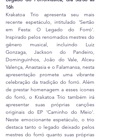
16h
Krakatoa Trio apresenta seu mais 
recente espetáculo, intitulado 'Sertão 
em Festa: O Legado do Forró'. 
Inspirado pelos renomados mestres do 
gênero musical, incluindo Luiz 
Gonzaga, Jackson do Pandeiro, 
Dominguinhos, João do Vale, Alceu 
Valença, Anastasia e o Falamansa, nesta 
apresentação promete uma vibrante 
celebração da tradição do forró. Além 
de prestar homenagem a esses ícones 
do forró, o Krakatoa Trio também irá 
apresentar suas próprias canções 
originais do EP 'Caminho do Meio'. 
Neste emocionante espetáculo, o trio 
destaca tanto o legado deixado pelos 
mestres do forró quanto suas próprias 