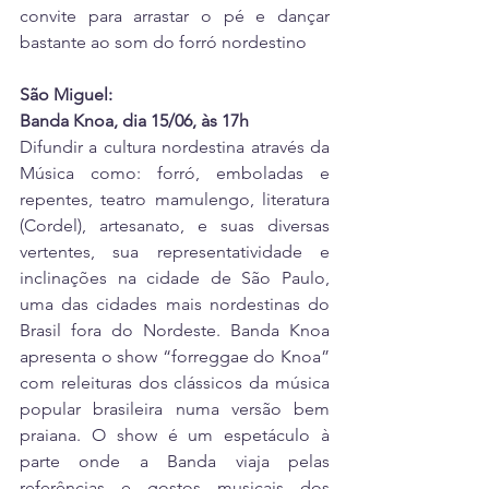
convite para arrastar o pé e dançar 
bastante ao som do forró nordestino
São Miguel:
Banda Knoa, dia 15/06, às 17h
Difundir a cultura nordestina através da 
Música como: forró, emboladas e 
repentes, teatro mamulengo, literatura 
(Cordel), artesanato, e suas diversas 
vertentes, sua representatividade e 
inclinações na cidade de São Paulo, 
uma das cidades mais nordestinas do 
Brasil fora do Nordeste. Banda Knoa 
apresenta o show “forreggae do Knoa” 
com releituras dos clássicos da música 
popular brasileira numa versão bem 
praiana. O show é um espetáculo à 
parte onde a Banda viaja pelas 
referências e gostos musicais dos 