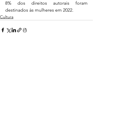
8% dos direitos autorais foram 
destinados às mulheres em 2022.
Cultura
Ver tudo
Posts Relacionados