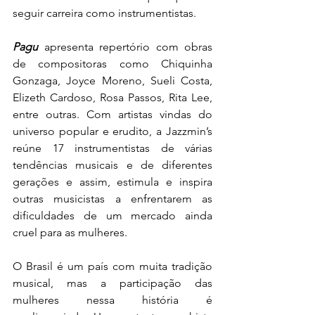
seguir carreira como instrumentistas.
Pagu 
apresenta repertório com obras 
de compositoras como Chiquinha 
Gonzaga, Joyce Moreno, Sueli Costa, 
Elizeth Cardoso, Rosa Passos, Rita Lee, 
entre outras. Com artistas vindas do 
universo popular e erudito, a Jazzmin’s 
reúne 17 instrumentistas de várias 
tendências musicais e de diferentes 
gerações e assim, estimula e inspira 
outras musicistas a enfrentarem as 
dificuldades de um mercado ainda 
cruel para as mulheres.
O Brasil é um país com muita tradição 
musical, mas a participação das 
mulheres nessa história é 