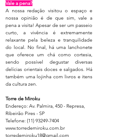
Vale a pena?
A nossa redação visitou o espaço e 
nossa opinião é de que sim, vale a 
pena a visita! Apesar de ser um passeio 
curto, a vivência é extremamente 
relaxante pela beleza e tranquilidade 
do local. No final, há uma lanchonete 
que oferece um chá como cortesia, 
sendo possível degustar diversas 
delícias orientais doces e salgados. Há 
também uma lojinha com livros e itens 
da cultura zen.
Torre de Miroku
Endereço: Av. Palmira, 450 - Represa, 
Ribeirão Pires - SP
Telefone: (11) 93249-7404
www.torredemiroku.com.br
torredemiroku18@gmail.com