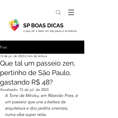
SP BOAS DICAS
o que ver e fazer em são paulo e arredores
Post
13 de jul. de 2023
2 min de leitura
Que tal um passeio zen,
pertinho de São Paulo,
gastando R$ 48?
Atualizado:
15 de jul. de 2023
A Torre de Miroku, em Ribeirão Pires, é 
um passeio que une a beleza da 
arquitetura e dos jardins orientais, 
numa vibe super relax.