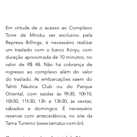
Em virtude de o acesso ao Complexo 
Torre de Miroku ser exclusivo pela 
Represa Billings, é necessário realizar 
um traslado com o barco Koryu, com 
duração aproximada de 10 minutos, no 
valor de R$ 48. Não há cobrança de 
ingresso ao complexo além do valor 
do traslado. 
As embarcações saem do 
Tahiti Náutica Club ou do Parque 
Oriental, com saídas às 9h30, 10h10, 
10h50, 11h30, 13h e 13h30, às sextas, 
sábados e domingos. É necessário 
reservar com antecedência, no site da 
Tama Turismo (www.tamatur.com.br). 