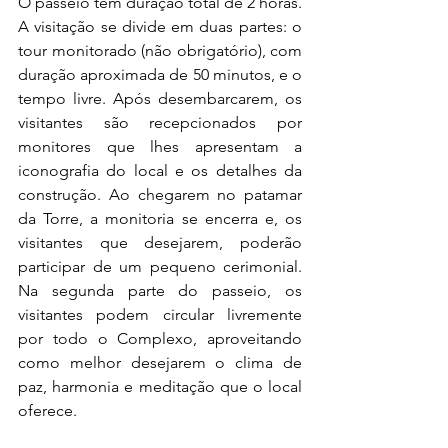
O p
asseio tem duração total de 2 horas.
A visitação se divide em duas partes: o 
tour monitorado (não obrigatório), com 
duração aproximada de 50 minutos, e o 
tempo livre. Após desembarcarem, os 
visitantes são recepcionados por 
monitores que lhes apresentam a 
iconografia do local e os detalhes da 
construção. Ao chegarem no patamar 
da Torre, a monitoria se encerra e, os 
visitantes que desejarem, poderão 
participar de um pequeno cerimonial. 
Na segunda parte do passeio, os 
visitantes podem circular livremente 
por todo o Complexo, aproveitando 
como melhor desejarem o clima de 
paz, harmonia e meditação que o local 
oferece.