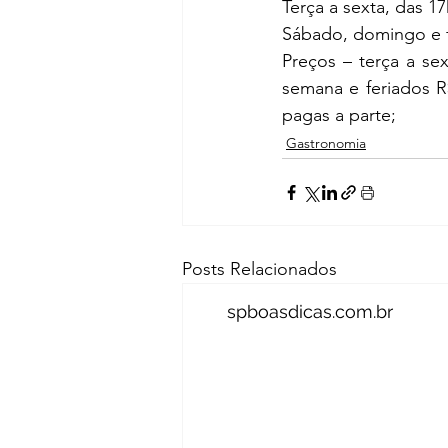
Terça a sexta, das 17
Sábado, domingo e f
Preços – terça a sext
semana e feriados R$
pagas a parte;
Gastronomia
Posts Relacionados
spboasdicas.com.br