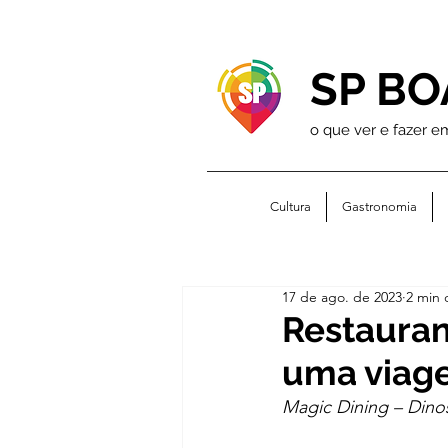
SP BO
o que ver e fazer e
Cultura
Gastronomia
17 de ago. de 2023
2 min 
Restauran
uma viage
Magic Dining – Dino