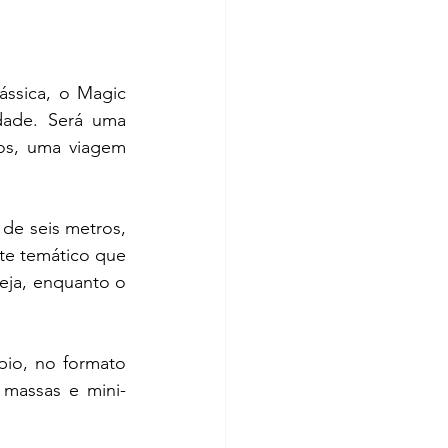
ássica, o Magic 
dade. Será uma 
os, uma viagem 
de seis metros, 
te temático que 
eja, enquanto o 
io, no formato 
 massas e mini-