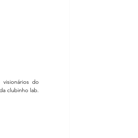
isionários do 
a clubinho lab.