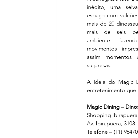
inédito, uma selv
espaço com vulcões,
mais de 20 dinossaur
mais de seis per
ambiente fazend
movimentos impress
assim momentos 
surpresas.
A ideia do Magic D
entretenimento que 
Magic Dining – Dino
Shopping Ibirapuera
Av. Ibirapuera, 3103 
Telefone – (11) 96470