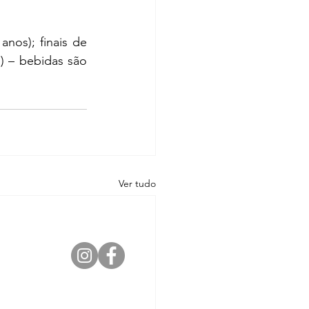
anos); finais de 
) – bebidas são 
Ver tudo