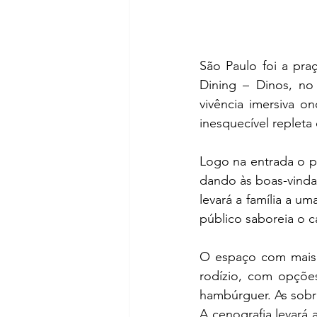
São Paulo foi a praç
Dining – Dinos, no
vivência imersiva o
inesquecível replet
Logo na entrada o p
dando às boas-vindas
levará a família a u
público saboreia o c
O espaço com mais 
rodízio, com opções
hambúrguer. As sobre
A cenografia levará 