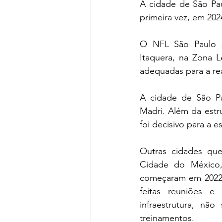
A cidade de São Pau
primeira vez, em 202
O NFL São Paulo s
Itaquera, na Zona L
adequadas para a rea
A cidade de São Pa
Madri. Além da estr
foi decisivo para a e
Outras cidades que
Cidade do México, 
começaram em 2022, 
feitas reuniões e 
infraestrutura, nã
treinamentos. 