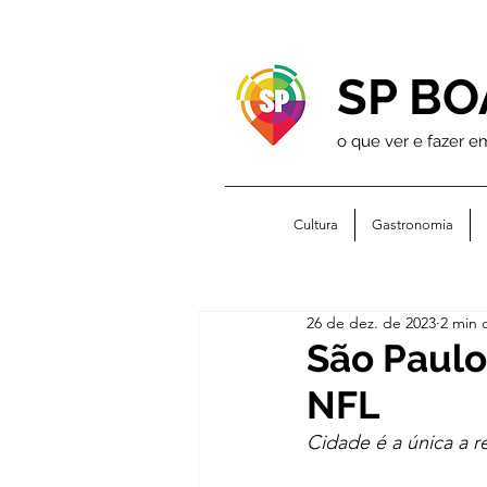
SP BO
o que ver e fazer e
Cultura
Gastronomia
26 de dez. de 2023
2 min d
São Paulo
NFL
Cidade é a única a 