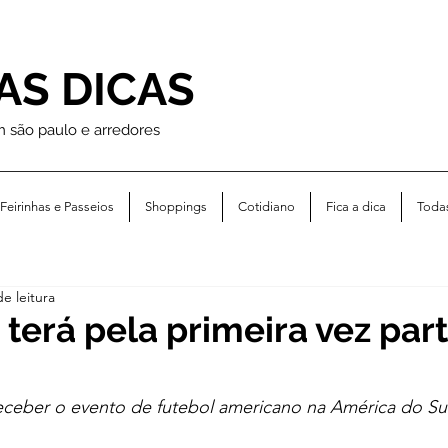
AS DICAS
m são paulo e arredores
Feirinhas e Passeios
Shoppings
Cotidiano
Fica a dica
Toda
e leitura
 terá pela primeira vez par
receber o evento de futebol americano na América do Su