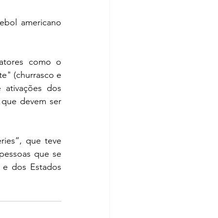
ebol americano 
atores como o 
" (churrasco e 
 ativações dos 
 que devem ser 
ries”, que teve 
 pessoas que se 
 e dos Estados 