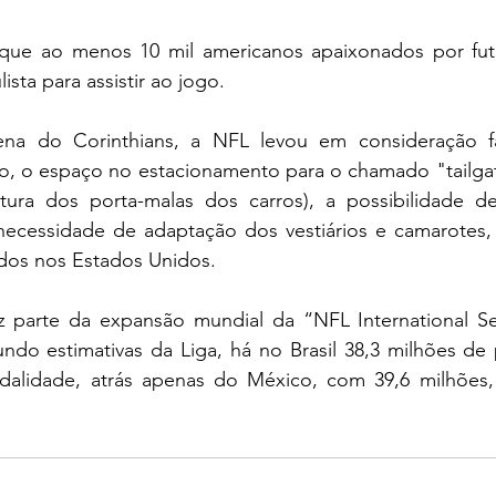
 que ao menos 10 mil americanos apaixonados por fut
ista para assistir ao jogo. 
ena do Corinthians, a NFL levou em consideração f
 o espaço no estacionamento para o chamado "tailgate
ura dos porta-malas dos carros), a possibilidade de
necessidade de adaptação dos vestiários e camarotes,
ados nos Estados Unidos.  
faz parte da expansão mundial da “NFL International Se
undo estimativas da Liga, há no Brasil 38,3 milhões de
dalidade, atrás apenas do México, com 39,6 milhões,