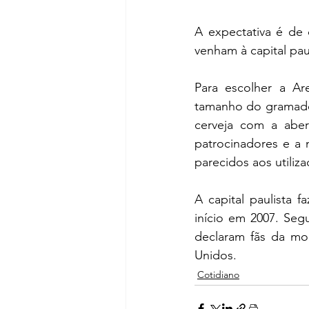
A expectativa é de
venham à capital paul
Para escolher a Ar
tamanho do gramado,
cerveja com a abert
patrocinadores e a 
parecidos aos utiliz
A capital paulista 
início em 2007. Seg
declaram fãs da mo
Unidos. 
Cotidiano