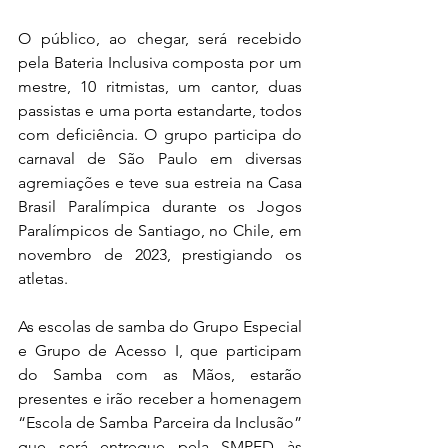
O público, ao chegar, será recebido 
pela Bateria Inclusiva composta por um 
mestre, 10 ritmistas, um cantor, duas 
passistas e uma porta estandarte, todos 
com deficiência. O grupo participa do 
carnaval de São Paulo em diversas 
agremiações e teve sua estreia na Casa 
Brasil Paralímpica durante os Jogos 
Paralímpicos de Santiago, no Chile, em 
novembro de 2023, prestigiando os 
atletas.
As escolas de samba do Grupo Especial 
e Grupo de Acesso I, que participam 
do Samba com as Mãos, estarão 
presentes e irão receber a homenagem 
“Escola de Samba Parceira da Inclusão” 
que será entregue pela SMPED às 