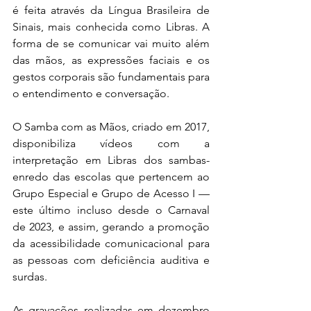
é feita através da Língua Brasileira de 
Sinais, mais conhecida como Libras. A 
forma de se comunicar vai muito além 
das mãos, as expressões faciais e os 
gestos corporais são fundamentais para 
o entendimento e conversação.
O Samba com as Mãos, criado em 2017, 
disponibiliza vídeos com a 
interpretação em Libras dos sambas-
enredo das escolas que pertencem ao 
Grupo Especial e Grupo de Acesso I — 
este último incluso desde o Carnaval 
de 2023, e assim, gerando a promoção 
da acessibilidade comunicacional para 
as pessoas com deficiência auditiva e 
surdas.
As gravações realizadas em dezembro 