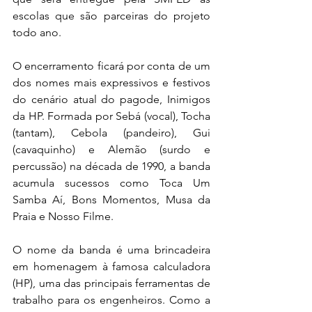
escolas que são parceiras do projeto 
todo ano.
O encerramento ficará por conta de um 
dos nomes mais expressivos e festivos 
do cenário atual do pagode, Inimigos 
da HP. Formada por Sebá (vocal), Tocha 
(tantam), Cebola (pandeiro), Gui 
(cavaquinho) e Alemão (surdo e 
percussão) na década de 1990, a banda 
acumula sucessos como Toca Um 
Samba Aí, Bons Momentos, Musa da 
Praia e Nosso Filme.
O nome da banda é uma brincadeira 
em homenagem à famosa calculadora 
(HP), uma das principais ferramentas de 
trabalho para os engenheiros. Como a 