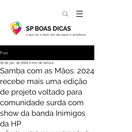
SP BOAS DICAS
o que ver e fazer em são paulo e arredores
Post
30 de jan. de 2024
3 min de leitura
Samba com as Mãos: 2024
recebe mais uma edição
de projeto voltado para
comunidade surda com
show da banda Inimigos
da HP