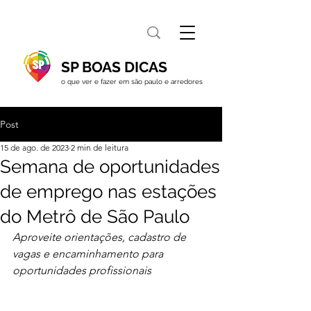
SP BOAS DICAS
o que ver e fazer em são paulo e arredores
Post
15 de ago. de 2023
2 min de leitura
Semana de oportunidades
de emprego nas estações
do Metrô de São Paulo
Aproveite orientações, cadastro de 
vagas e encaminhamento para 
oportunidades profissionais