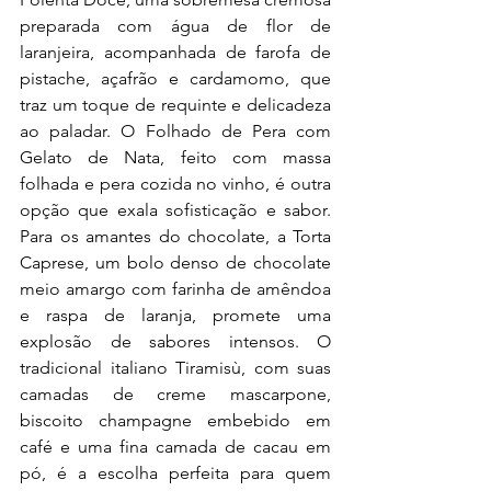
preparada com água de flor de 
laranjeira, acompanhada de farofa de 
pistache, açafrão e cardamomo, que 
traz um toque de requinte e delicadeza 
ao paladar. O Folhado de Pera com 
Gelato de Nata, feito com massa 
folhada e pera cozida no vinho, é outra 
opção que exala sofisticação e sabor. 
Para os amantes do chocolate, a Torta 
Caprese, um bolo denso de chocolate 
meio amargo com farinha de amêndoa 
e raspa de laranja, promete uma 
explosão de sabores intensos. O 
tradicional italiano Tiramisù, com suas 
camadas de creme mascarpone, 
biscoito champagne embebido em 
café e uma fina camada de cacau em 
pó, é a escolha perfeita para quem 