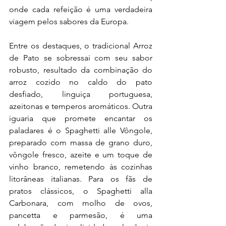
onde cada refeição é uma verdadeira 
viagem pelos sabores da Europa.
Entre os destaques, o tradicional Arroz 
de Pato se sobressai com seu sabor 
robusto, resultado da combinação do 
arroz cozido no caldo do pato 
desfiado, linguiça portuguesa, 
azeitonas e temperos aromáticos. Outra 
iguaria que promete encantar os 
paladares é o Spaghetti alle Vôngole, 
preparado com massa de grano duro, 
vôngole fresco, azeite e um toque de 
vinho branco, remetendo às cozinhas 
litorâneas italianas. Para os fãs de 
pratos clássicos, o Spaghetti alla 
Carbonara, com molho de ovos, 
pancetta e parmesão, é uma 