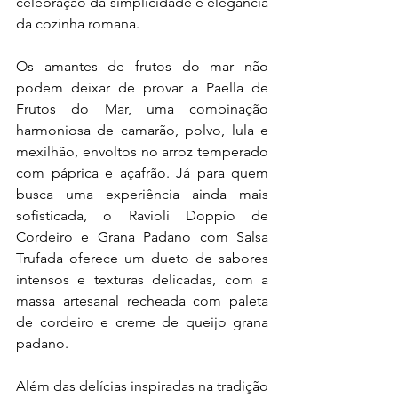
celebração da simplicidade e elegância 
da cozinha romana.
Os amantes de frutos do mar não 
podem deixar de provar a Paella de 
Frutos do Mar, uma combinação 
harmoniosa de camarão, polvo, lula e 
mexilhão, envoltos no arroz temperado 
com páprica e açafrão. Já para quem 
busca uma experiência ainda mais 
sofisticada, o Ravioli Doppio de 
Cordeiro e Grana Padano com Salsa 
Trufada oferece um dueto de sabores 
intensos e texturas delicadas, com a 
massa artesanal recheada com paleta 
de cordeiro e creme de queijo grana 
padano.
Além das delícias inspiradas na tradição 