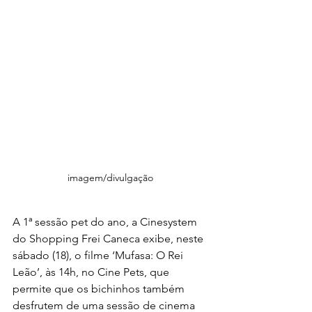
imagem/divulgação 
A 1ª sessão pet do ano, a Cinesystem 
do Shopping Frei Caneca exibe, neste 
sábado (18), o filme ‘Mufasa: O Rei 
Leão’, às 14h, no Cine Pets, que 
permite que os bichinhos também 
desfrutem de uma sessão de cinema 