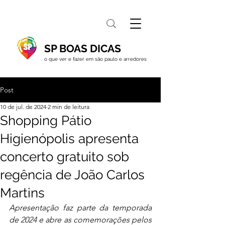
SP BOAS DICAS
o que ver e fazer em são paulo e arredores
Post
10 de jul. de 2024
2 min de leitura
Shopping Pátio
Higienópolis apresenta
concerto gratuito sob
regência de João Carlos
Martins
Apresentação faz parte da temporada 
de 2024 e abre as comemorações pelos 