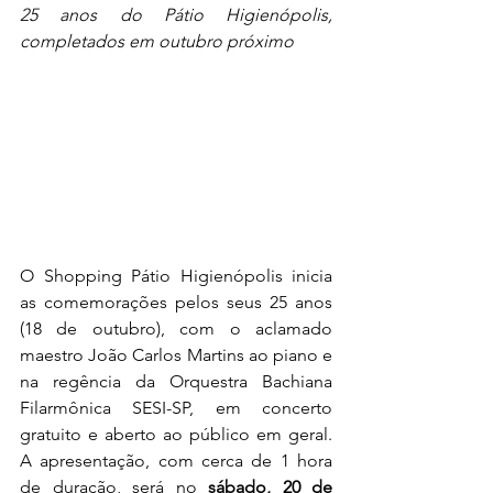
25 anos do Pátio Higienópolis, 
completados em outubro próximo
O Shopping Pátio Higienópolis inicia 
as comemorações pelos seus 25 anos 
(18 de outubro), com o aclamado 
maestro João Carlos Martins ao piano e 
na regência da Orquestra Bachiana 
Filarmônica SESI-SP
, 
em concerto 
gratuito e aberto ao público em geral. 
A apresentação, com cerca de 1 hora 
de duração, será no 
sábado, 20 de 