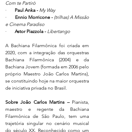
Com te Partirò
·       
Paul Anka - 
My Way
·       
Ennio Morricone - 
(trilhas) A Missão 
e Cinema Paradiso
·       
Astor Piazzola - 
Libertango
A Bachiana Filarmônica foi criada em 
2020, com a integração das orquestras 
Bachiana Filarmônica (2004) e da 
Bachiana Jovem (formada em 2006 pelo 
próprio Maestro João Carlos Martins), 
se constituindo hoje na maior orquestra 
de iniciativa privada no Brasil.
Sobre João Carlos Martins – 
Pianista, 
maestro e regente da Bachiana 
Filarmônica de São Paulo, tem uma 
trajetória singular no cenário musical 
do século XX. Reconhecido como um 