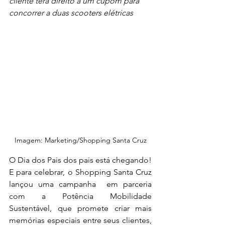
cliente terá direito a um cupom para 
concorrer a duas scooters elétricas
Imagem: Marketing/Shopping Santa Cruz
O Dia dos Pais dos pais está chegando! 
E para celebrar, o Shopping Santa Cruz 
lançou uma campanha  em parceria 
com a Potência Mobilidade 
Sustentável, que promete criar mais 
memórias especiais entre seus clientes, 