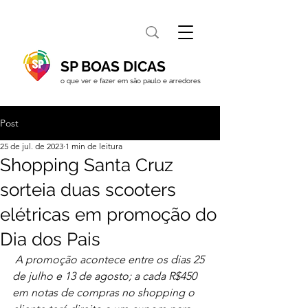
SP BOAS DICAS
o que ver e fazer em são paulo e arredores
Post
25 de jul. de 2023
1 min de leitura
Shopping Santa Cruz
sorteia duas scooters
elétricas em promoção do
Dia dos Pais
 A promoção acontece entre os dias 25 
de julho e 13 de agosto; a cada R$450 
em notas de compras no shopping o 