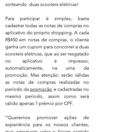
sorteando  duas scooters elétricas!
Para participar é simples, basta 
cadastrar todas as notas de compras no 
aplicativo do próprio shopping. 
A cada 
R$450 em notas de compras, o cliente 
ganha um cupom para concorrer a duas 
scooters elétricas, 
que ao ser resgatado 
no aplicativo é impresso, 
automaticamente, na urna da 
promoção. Mas atenção: s
erão válidas 
as notas de compras realizadas no 
período da 
promoção
 e cadastradas no 
mesmo período, assim como será 
válido apenas 1 prêmio por CPF.
“Queremos promover ações de 
experiência para os nossos clientes, 
que agreguem valor e façam sentido 