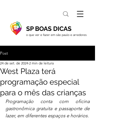
SP BOAS DICAS
o que ver e fazer em são paulo e arredores
Post
24 de set. de 2024
2 min de leitura
West Plaza terá
programação especial
para o mês das crianças
Programação conta com oficina 
gastronômica gratuita e passaporte de 
lazer, em diferentes espaços e horários.