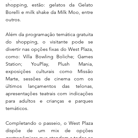
shopping, estão: gelatos da Gelato 
Borelli e milk shake da Milk Moo, entre 
outros.
Além da programação temática gratuita 
do shopping, o visitante pode se 
divertir nas opções fixas do West Plaza, 
como: Villa Bowling Boliche; Games 
Station; YouPlay, Plush Mania, 
exposições culturais como Missão 
Marte, sessões de cinema com os 
últimos lançamentos das telonas, 
apresentações teatrais com indicações 
para adultos e crianças e parques 
temáticos.
Completando o passeio, o West Plaza 
dispõe de um mix de opções 
gastronômicas que atendem a todos os 