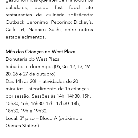
paladares, desde fast food até 
restaurantes de culinária sofisticada: 
Outback; Jeronimo; Pecorino; Dickey´s, 
Calle 54, Nagairô Sushi, entre outros 
estabelecimentos.
Mês das Crianças no West Plaza
Donuteria do West Plaza
Sábados e domingos (05, 06, 12, 13, 19, 
20, 26 e 27 de outubro)
Das 14h às 20h – atividades de 20 
minutos – atendimento de 15 crianças 
por sessão. Sessões às 14h, 14h30, 15h, 
15h30, 16h, 16h30, 17h, 17h30, 18h, 
18h30, 19h e 19h30.
Local: 3º piso – Bloco A (próximo a 
Games Station)
Idade: Crianças de 04 a 12 anos