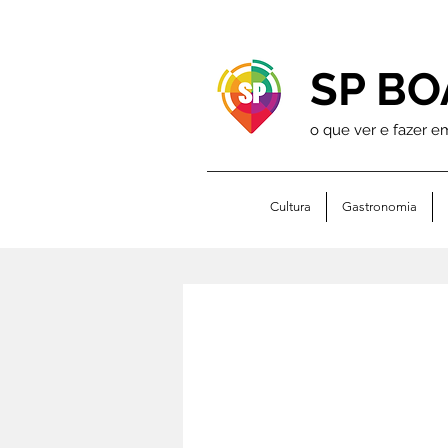
SP BO
o que ver e fazer e
Cultura
Gastronomia