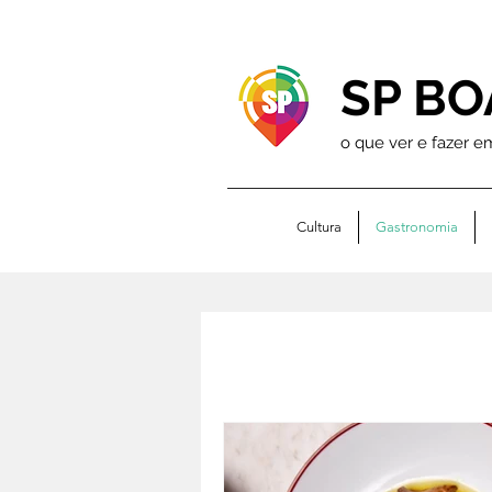
SP BO
o que ver e fazer e
Cultura
Gastronomia