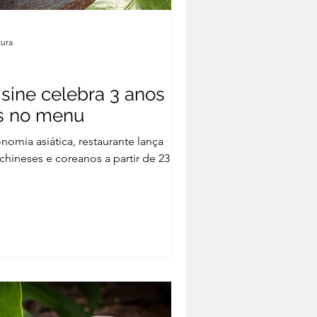
tura
isine celebra 3 anos
s no menu
nomia asiática, restaurante lança
chineses e coreanos a partir de 23 de