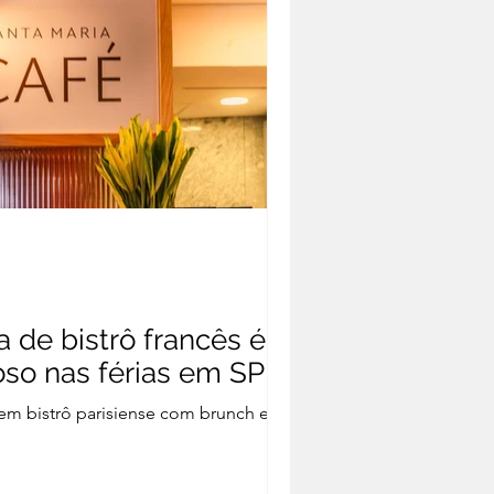
 de bistrô francês é
so nas férias em SP
em bistrô parisiense com brunch e