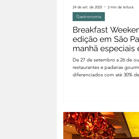
24 de set. de 2025
2 min de leitura
Gastronomia
Breakfast Weeken
edição em São Pa
manhã especiais 
De 27 de setembro a 26 de out
restaurantes e padarias gou
diferenciados com até 30% d