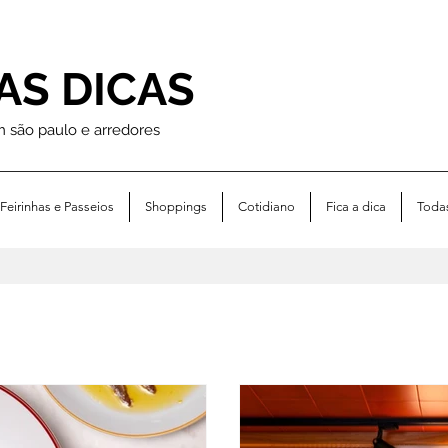
AS DICAS
m são paulo e arredores
Feirinhas e Passeios
Shoppings
Cotidiano
Fica a dica
Toda