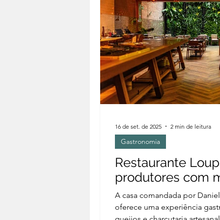
16 de set. de 2025
2 min de leitura
Gastronomia
Restaurante Loup
produtores com 
A casa comandada por Daniel 
oferece uma experiência gast
queijos e charcutaria artesanal