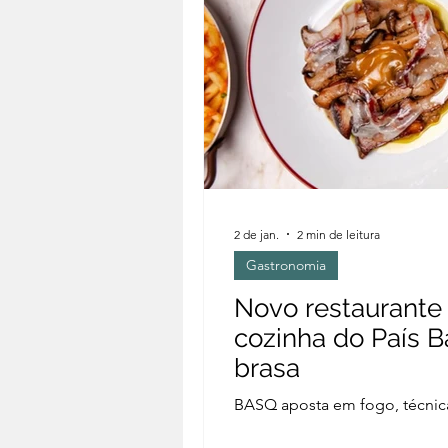
2 de jan.
2 min de leitura
Gastronomia
Novo restaurante
cozinha do País B
brasa
BASQ aposta em fogo, técnic