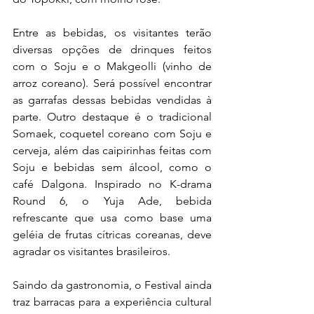
Entre as bebidas, os visitantes terão 
diversas opções de drinques feitos 
com o Soju e o Makgeolli (vinho de 
arroz coreano). Será possível encontrar 
as garrafas dessas bebidas vendidas à 
parte. Outro destaque é o tradicional 
Somaek, coquetel coreano com Soju e 
cerveja, além das caipirinhas feitas com 
Soju e bebidas sem álcool, como o 
café Dalgona. Inspirado no K-drama 
Round 6, o Yuja Ade, bebida 
refrescante que usa como base uma 
geléia de frutas cítricas coreanas, deve 
agradar os visitantes brasileiros.
Saindo da gastronomia, o Festival ainda 
traz barracas para a experiência cultural 