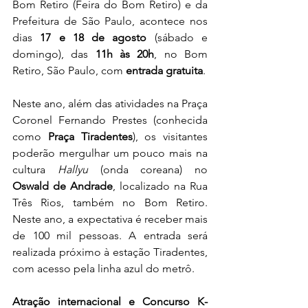
Bom Retiro (Feira do Bom Retiro) e da 
Prefeitura de São Paulo, acontece nos 
dias 
17 e 18 de agosto
 (sábado e 
domingo), das 
11h às 20h
, no Bom 
Retiro, São Paulo, com 
entrada gratuita
.
Neste ano, além das atividades na Praça 
Coronel Fernando Prestes (conhecida 
como 
Praça Tiradentes
), os visitantes 
poderão mergulhar um pouco mais na 
cultura 
Hallyu
 (onda coreana) no 
Oswald de Andrade
, localizado na Rua 
Três Rios, também no Bom Retiro. 
Neste ano, a expectativa é receber mais 
de 100 mil pessoas. A entrada será 
realizada próximo à estação Tiradentes, 
com acesso pela linha azul do metrô.
Atração internacional e Concurso K-