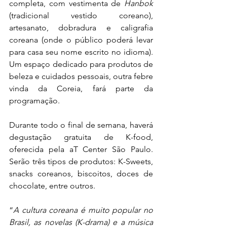
completa, com vestimenta de 
Hanbok 
(tradicional vestido coreano), 
artesanato, dobradura e caligrafia 
coreana (onde o público poderá levar 
para casa seu nome escrito no idioma). 
Um espaço dedicado para produtos de 
beleza e cuidados pessoais, outra febre 
vinda da Coreia, fará parte da 
programação.
Durante todo o final de semana, haverá 
degustação gratuita de K-food, 
oferecida pela aT Center São Paulo. 
Serão três tipos de produtos: K-Sweets, 
snacks coreanos, biscoitos, doces de 
chocolate, entre outros.
“
A cultura coreana é muito popular no 
Brasil, as novelas (K-drama) e a música 