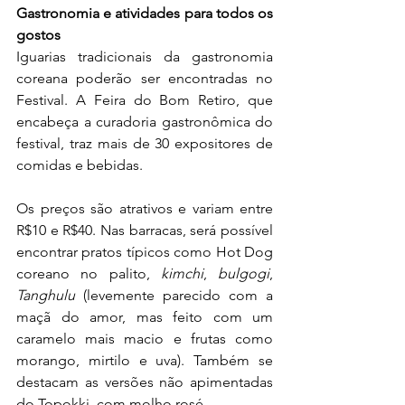
Gastronomia e atividades para todos os 
gostos
Iguarias tradicionais da gastronomia 
coreana poderão ser encontradas no 
Festival. A Feira do Bom Retiro, que 
encabeça a curadoria gastronômica do 
festival, traz mais de 30 expositores de 
comidas e bebidas.
Os preços são atrativos e variam entre 
R$10 e R$40. Nas barracas, será possível 
encontrar pratos típicos como Hot Dog 
coreano no palito, 
kimchi
, 
bulgogi
, 
Tanghulu
 (levemente parecido com a 
maçã do amor, mas feito com um 
caramelo mais macio e frutas como 
morango, mirtilo e uva). Também se 
destacam as versões não apimentadas 
do Topokki, com molho rosé.