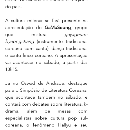
do país.
A cultura milenar se fará presente na 
apresentação do 
GaMuSeong
, grupo 
que mistura 
gayageum-
byeongchang
 (instrumento tradicional 
coreano com canto), dança tradicional 
e canto lírico coreano. A apresentação 
vai acontecer no sábado, a partir das 
13h15.
Já no Oswad de Andrade, destaque 
para o Simpósio de Literatura Coreana, 
que acontece também no sábado, e 
contará com debates sobre literatura, k-
drama, além de mesas com 
especialistas sobre cultura pop sul-
coreana, o fenômeno Hallyu e seu 